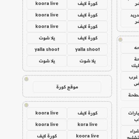
ر
كورة لايف
koora live
دريد
كورة لايف
koora live
ر
كورة لايف
koora live
كورة لايف
يلا شوت
!
ه
yalla shoot
yalla shoot
ة
يلا شوت
يلا شوت
ليك
غرب
!
اض
موقع كورة
طحة
!
ارات
كورة لايف
koora live
ب
koora live
kora live
راء
koora live
كورة لايف
تشليح