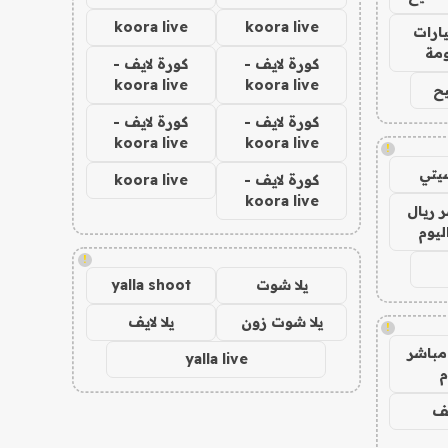
koora live
koora live
ارات
مة
كورة لايف -
كورة لايف -
koora live
koora live
ح
كورة لايف -
كورة لايف -
koora live
koora live
!
يتي
كورة لايف -
koora live
koora live
 ريال
ليوم
!
يلا شوت
yalla shoot
يلا شوت زون
يلا لايف
!
مباشر
yalla live
م
يف