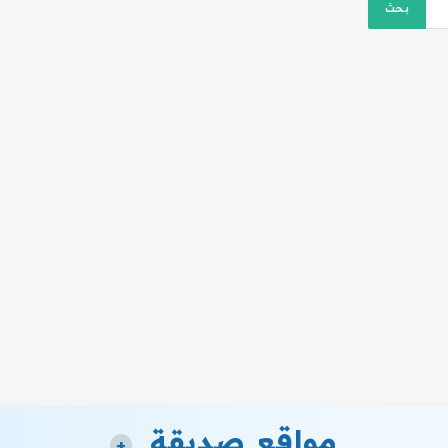
مواقع صديقة
+