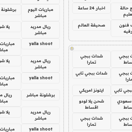
 حالة
اخبار 24 ساعة
مباريات اليوم
برشلونة 
عليم
مباشر
 فنون
صحيفة العالم
ريال مدريد
يلا ش
فيه
مباشر
yalla shoot
مباريات 
!
مباش
 ببجي
شدات ببجي
ريال مدريد
يلا ش
ساط
تمارا
مباشر
 ببجي
شدات ببجي تابي
yalla shoot
مباريات 
ارا
مباش
جي تابي
ايتونز امريكي
برشلونة مباشر
ريال م
 سعودي
شحن يلا لودو
مباش
ساط
اقساط
ريال مدريد
يلا ش
 ببجي
شدات ببجي
مباشر
ساط
تمارا
yalla shoot
مباريات 