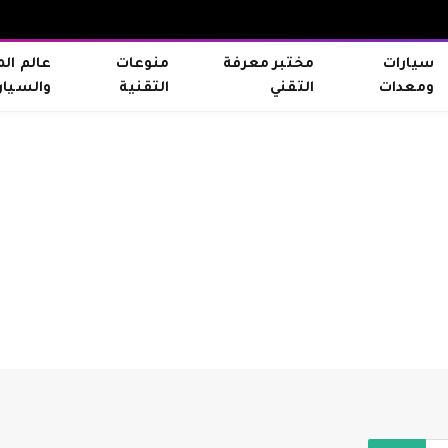
سيارات
مختبر معرفة
منوعات
عالم ال
ومعدات
التقني
التقنية
والسيار