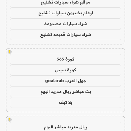
موقع شراء سيارات تشليح
ارقام يشترون سيارات تشليح
شراء سيارات مصدومة
شراء سيارات قديمة تشليح
!
كورة 365
كورة سيتي
جول العرب goalarab
بث مباشر ريال مدريد اليوم
يلا لايف
!
ريال مدريد مباشر اليوم