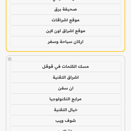
صحيفة برق
موقع اشراقات
موقع اشراق اون لاين
اركان سياحة وسفر
!
مسك الكلمات في قوقل
اشراق التقنية
ان سفن
مرابع التكنولوجيا
خيال التقنية
شوف ويب