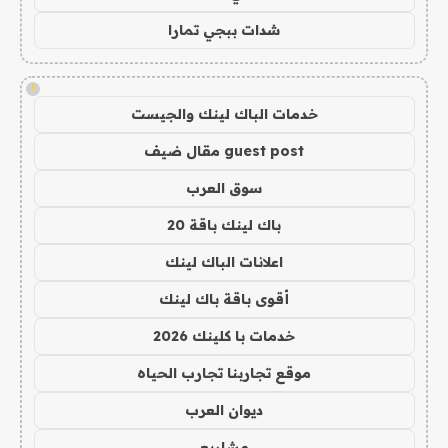
شدات ببجي تمارا
!
خدمات الباك لينك والجيست
guest post مقال ضيف
سوق العرب
باك لينك باقة 20
اعلانات الباك لينك
أقوى باقة باك لينك
خدمات با كلينك 2026
موقع تجاربنا تجارب الحياه
ديوان العرب
مشاريع