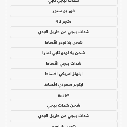
شدات ببجي تابي
فور يو ستور
متجر 4u
شدات ببجي عن طريق الايدي
شحن يلا لودو اقساط
شحن يلا لودو تابي تمارا
شدات ببجي اقساط
ايتونز امريكي اقساط
ايتونز سعودي اقساط
فور يو
شحن شدات ببجي
شدات ببجي عن طريق الايدي
شحن يلا لودو