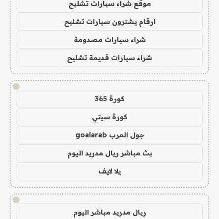
موقع شراء سيارات تشليح
ارقام يشترون سيارات تشليح
شراء سيارات مصدومة
شراء سيارات قديمة تشليح
!
كورة 365
كورة سيتي
جول العرب goalarab
بث مباشر ريال مدريد اليوم
يلا لايف
!
ريال مدريد مباشر اليوم