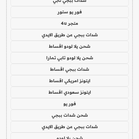
شدات ببجي تابي
فور يو ستور
متجر 4u
شدات ببجي عن طريق الايدي
شحن يلا لودو اقساط
شحن يلا لودو تابي تمارا
شدات ببجي اقساط
ايتونز امريكي اقساط
ايتونز سعودي اقساط
فور يو
شحن شدات ببجي
شدات ببجي عن طريق الايدي
شحن يلا لودو