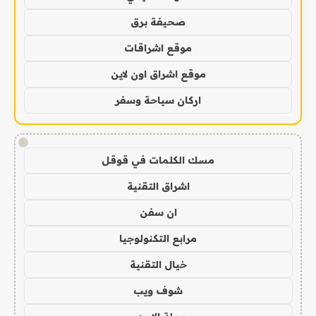
صحيفة برق
موقع اشراقات
موقع اشراق اون لاين
اركان سياحة وسفر
!
مسك الكلمات في قوقل
اشراق التقنية
ان سفن
مرابع التكنولوجيا
خيال التقنية
شوف ويب