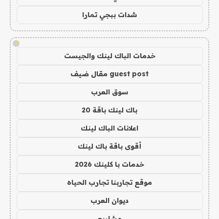
شدات ببجي تمارا
!
خدمات الباك لينك والجيست
guest post مقال ضيف
سوق العرب
باك لينك باقة 20
اعلانات الباك لينك
أقوى باقة باك لينك
خدمات با كلينك 2026
موقع تجاربنا تجارب الحياه
ديوان العرب
مشاريع