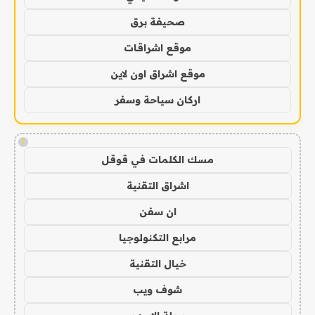
صحيفة برق
موقع اشراقات
موقع اشراق اون لاين
اركان سياحة وسفر
!
مسك الكلمات في قوقل
اشراق التقنية
ان سفن
مرابع التكنولوجيا
خيال التقنية
شوف ويب