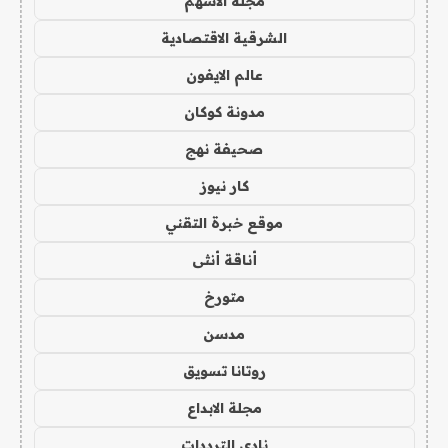
مجلة الاسهم
الشرقية الاقتصادية
عالم الايفون
مدونة كوكان
صحيفة نهج
كار نيوز
موقع خبرة التقني
أناقة أنثى
متورخ
مدسن
روتانا تسويق
مجلة الابداع
نادي الترددات