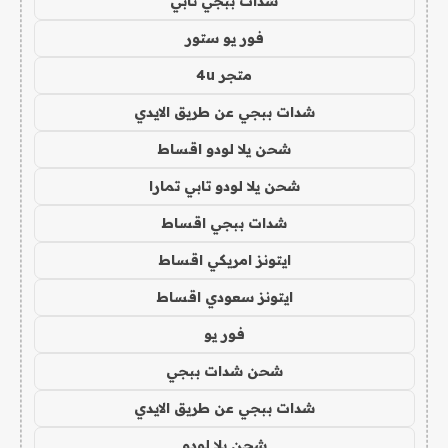
شدات ببجي تابي
فور يو ستور
متجر 4u
شدات ببجي عن طريق الايدي
شحن يلا لودو اقساط
شحن يلا لودو تابي تمارا
شدات ببجي اقساط
ايتونز امريكي اقساط
ايتونز سعودي اقساط
فور يو
شحن شدات ببجي
شدات ببجي عن طريق الايدي
شحن يلا لودو