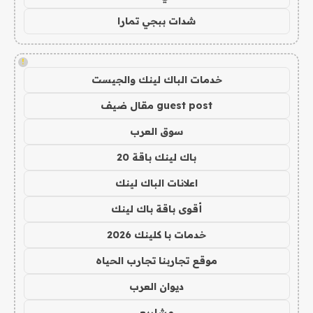
شدات ببجي تمارا
!
خدمات الباك لينك والجيست
guest post مقال ضيف
سوق العرب
باك لينك باقة 20
اعلانات الباك لينك
أقوى باقة باك لينك
خدمات با كلينك 2026
موقع تجاربنا تجارب الحياه
ديوان العرب
مشاريع