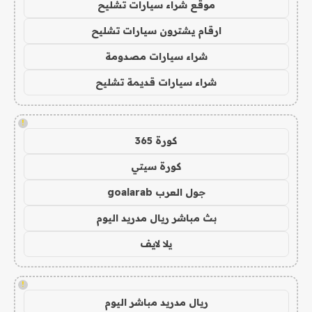
موقع شراء سيارات تشليح
ارقام يشترون سيارات تشليح
شراء سيارات مصدومة
شراء سيارات قديمة تشليح
!
كورة 365
كورة سيتي
جول العرب goalarab
بث مباشر ريال مدريد اليوم
يلا لايف
!
ريال مدريد مباشر اليوم