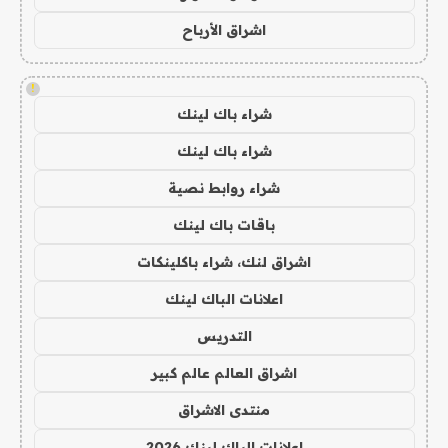
اشراق الأرباح
!
شراء باك لينك
شراء باك لينك
شراء روابط نصية
باقات باك لينك
اشراق لنك، شراء باكلينكات
اعلانات الباك لينك
التدريس
اشراق العالم عالم كبير
منتدى الاشراق
اعلانات الباك لينك 2026