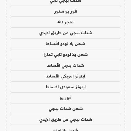
شدات ببجي تابي
فور يو ستور
متجر 4u
شدات ببجي عن طريق الايدي
شحن يلا لودو اقساط
شحن يلا لودو تابي تمارا
شدات ببجي اقساط
ايتونز امريكي اقساط
ايتونز سعودي اقساط
فور يو
شحن شدات ببجي
شدات ببجي عن طريق الايدي
شحن يلا لودو