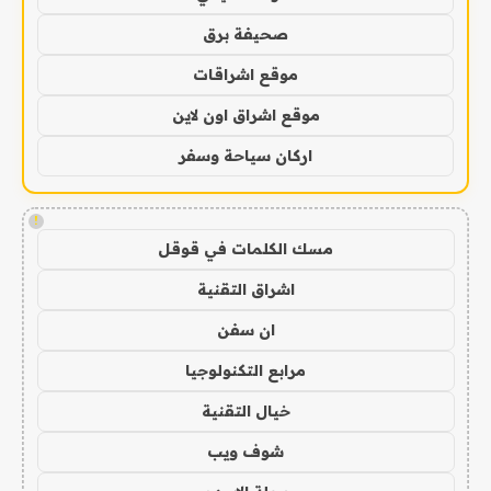
صحيفة برق
موقع اشراقات
موقع اشراق اون لاين
اركان سياحة وسفر
!
مسك الكلمات في قوقل
اشراق التقنية
ان سفن
مرابع التكنولوجيا
خيال التقنية
شوف ويب