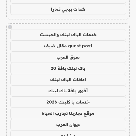
شدات ببجي تمارا
!
خدمات الباك لينك والجيست
guest post مقال ضيف
سوق العرب
باك لينك باقة 20
اعلانات الباك لينك
أقوى باقة باك لينك
خدمات با كلينك 2026
موقع تجاربنا تجارب الحياه
ديوان العرب
مشاريع