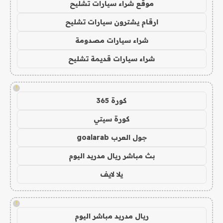
موقع شراء سيارات تشليح
ارقام يشترون سيارات تشليح
شراء سيارات مصدومة
شراء سيارات قديمة تشليح
!
كورة 365
كورة سيتي
جول العرب goalarab
بث مباشر ريال مدريد اليوم
يلا لايف
!
ريال مدريد مباشر اليوم