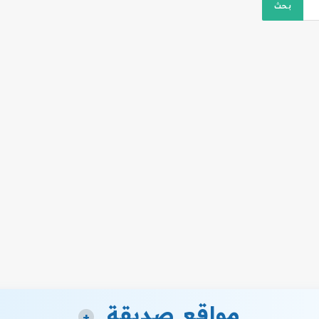
مواقع صديقة
+