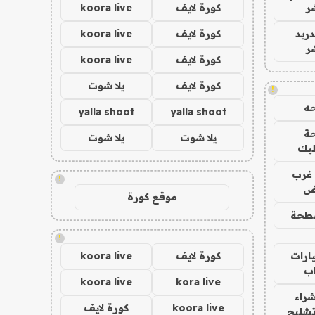
ر
كورة لايف
koora live
دريد
كورة لايف
koora live
ر
كورة لايف
koora live
كورة لايف
يلا شوت
!
ه
yalla shoot
yalla shoot
ة
يلا شوت
يلا شوت
ليك
غرب
!
اض
موقع كورة
طحة
!
ارات
كورة لايف
koora live
ب
koora live
kora live
راء
koora live
كورة لايف
تشليح