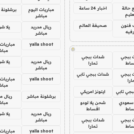
 حالة
اخبار 24 ساعة
مباريات اليوم
برشلونة 
عليم
مباشر
 فنون
صحيفة العالم
ريال مدريد
يلا ش
فيه
مباشر
yalla shoot
مباريات 
!
مباش
 ببجي
شدات ببجي
ريال مدريد
يلا ش
ساط
تمارا
مباشر
 ببجي
شدات ببجي تابي
yalla shoot
مباريات 
ارا
مباش
جي تابي
ايتونز امريكي
برشلونة مباشر
ريال م
 سعودي
شحن يلا لودو
مباش
ساط
اقساط
ريال مدريد
يلا ش
 ببجي
شدات ببجي
مباشر
ساط
تمارا
yalla shoot
مباريات 