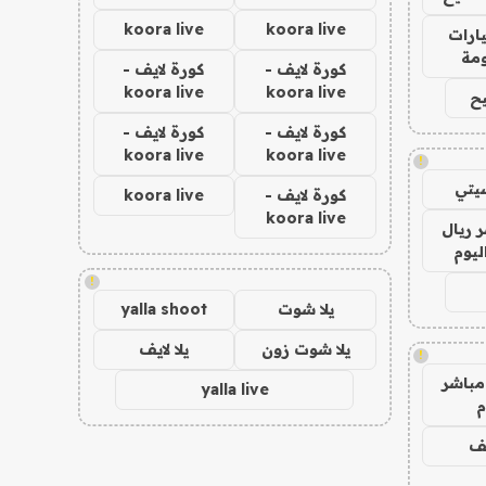
koora live
koora live
ارات
مة
كورة لايف -
كورة لايف -
koora live
koora live
ح
كورة لايف -
كورة لايف -
koora live
koora live
!
يتي
كورة لايف -
koora live
koora live
 ريال
ليوم
!
يلا شوت
yalla shoot
يلا شوت زون
يلا لايف
!
مباشر
yalla live
م
يف