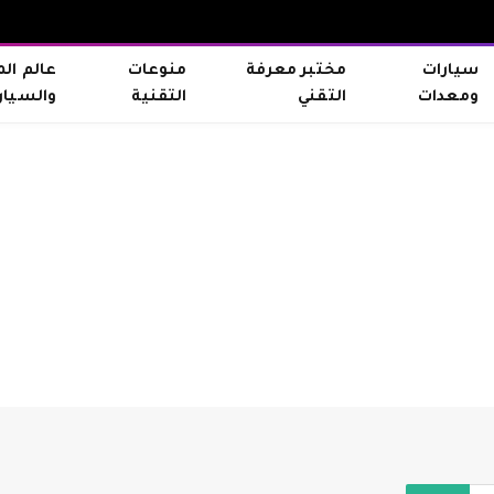
سيارات
مختبر معرفة
منوعات
عالم ال
ومعدات
التقني
التقنية
والسيار