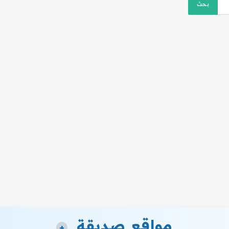
مواقع صديقة
+