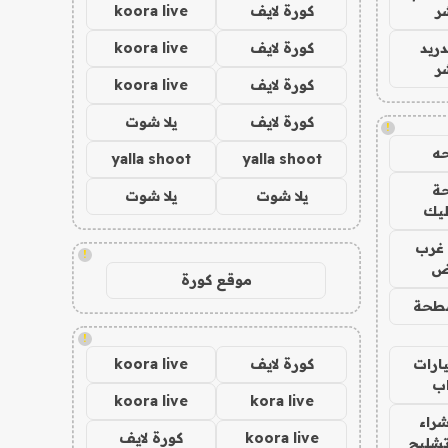
ر
كورة لايف
koora live
دريد
كورة لايف
koora live
ر
كورة لايف
koora live
كورة لايف
يلا شوت
!
ه
yalla shoot
yalla shoot
ة
يلا شوت
يلا شوت
ليك
غرب
!
اض
موقع كورة
طحة
!
ارات
كورة لايف
koora live
ب
koora live
kora live
راء
koora live
كورة لايف
تشليح