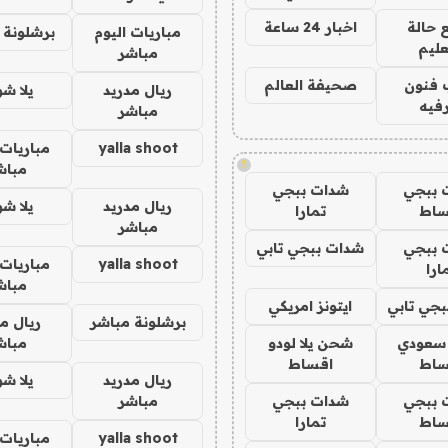
 حالة
اخبار 24 ساعة
مباريات اليوم
برشلونة 
عليم
مباشر
 فنون
صحيفة العالم
ريال مدريد
يلا ش
فيه
مباشر
yalla shoot
مباريات 
!
مباش
 ببجي
شدات ببجي
ريال مدريد
يلا ش
ساط
تمارا
مباشر
 ببجي
شدات ببجي تابي
yalla shoot
مباريات 
ارا
مباش
جي تابي
ايتونز امريكي
برشلونة مباشر
ريال م
 سعودي
شحن يلا لودو
مباش
ساط
اقساط
ريال مدريد
يلا ش
 ببجي
شدات ببجي
مباشر
ساط
تمارا
yalla shoot
مباريات 