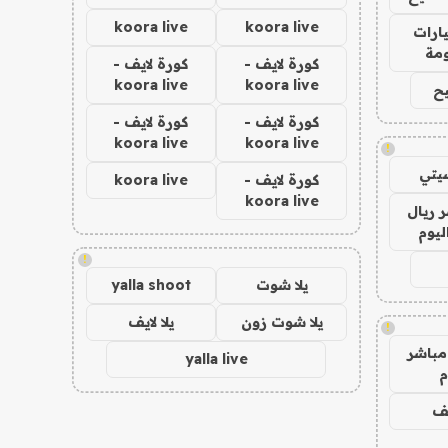
koora live
koora live
ارات
مة
كورة لايف -
كورة لايف -
koora live
koora live
ح
كورة لايف -
كورة لايف -
koora live
koora live
!
يتي
كورة لايف -
koora live
koora live
 ريال
ليوم
!
يلا شوت
yalla shoot
يلا شوت زون
يلا لايف
!
مباشر
yalla live
م
يف