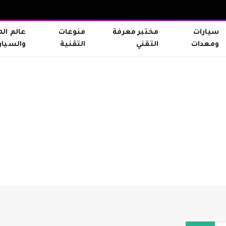
سيارات
مختبر معرفة
منوعات
عالم ال
ومعدات
التقني
التقنية
والسيار