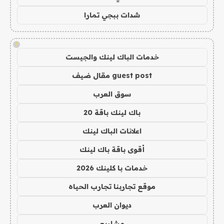
شدات ببجي تمارا
!
خدمات الباك لينك والجيست
guest post مقال ضيف
سوق العرب
باك لينك باقة 20
اعلانات الباك لينك
أقوى باقة باك لينك
خدمات با كلينك 2026
موقع تجاربنا تجارب الحياه
ديوان العرب
مشاريع