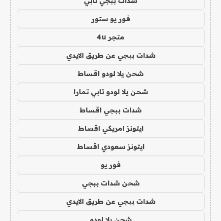
شدات ببجي تابي
فور يو ستور
متجر 4u
شدات ببجي عن طريق الايدي
شحن يلا لودو اقساط
شحن يلا لودو تابي تمارا
شدات ببجي اقساط
ايتونز امريكي اقساط
ايتونز سعودي اقساط
فور يو
شحن شدات ببجي
شدات ببجي عن طريق الايدي
شحن يلا لودو