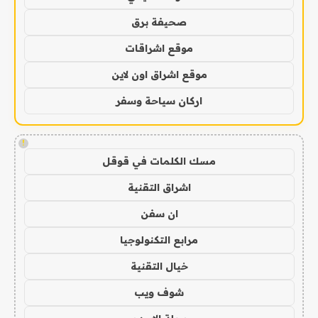
صحيفة برق
موقع اشراقات
موقع اشراق اون لاين
اركان سياحة وسفر
!
مسك الكلمات في قوقل
اشراق التقنية
ان سفن
مرابع التكنولوجيا
خيال التقنية
شوف ويب