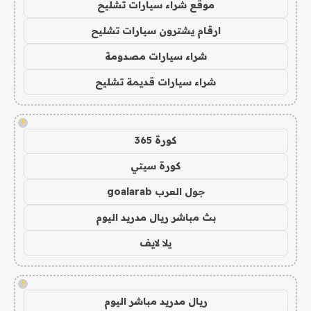
موقع شراء سيارات تشليح
ارقام يشترون سيارات تشليح
شراء سيارات مصدومة
شراء سيارات قديمة تشليح
!
كورة 365
كورة سيتي
جول العرب goalarab
بث مباشر ريال مدريد اليوم
يلا لايف
!
ريال مدريد مباشر اليوم