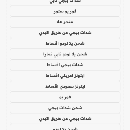
شدات ببجي تابي
فور يو ستور
متجر 4u
شدات ببجي عن طريق الايدي
شحن يلا لودو اقساط
شحن يلا لودو تابي تمارا
شدات ببجي اقساط
ايتونز امريكي اقساط
ايتونز سعودي اقساط
فور يو
شحن شدات ببجي
شدات ببجي عن طريق الايدي
شحن يلا لودو