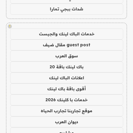
شدات ببجي تمارا
!
خدمات الباك لينك والجيست
guest post مقال ضيف
سوق العرب
باك لينك باقة 20
اعلانات الباك لينك
أقوى باقة باك لينك
خدمات با كلينك 2026
موقع تجاربنا تجارب الحياه
ديوان العرب
مشاريع