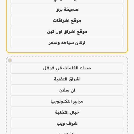
صحيفة برق
موقع اشراقات
موقع اشراق اون لاين
اركان سياحة وسفر
!
مسك الكلمات في قوقل
اشراق التقنية
ان سفن
مرابع التكنولوجيا
خيال التقنية
شوف ويب