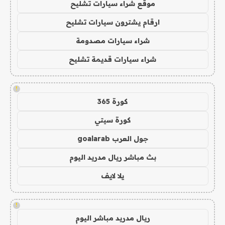
موقع شراء سيارات تشليح
ارقام يشترون سيارات تشليح
شراء سيارات مصدومة
شراء سيارات قديمة تشليح
!
كورة 365
كورة سيتي
جول العرب goalarab
بث مباشر ريال مدريد اليوم
يلا لايف
!
ريال مدريد مباشر اليوم