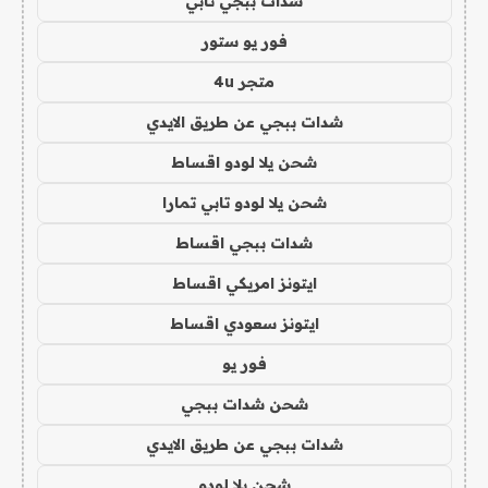
شدات ببجي تابي
فور يو ستور
متجر 4u
شدات ببجي عن طريق الايدي
شحن يلا لودو اقساط
شحن يلا لودو تابي تمارا
شدات ببجي اقساط
ايتونز امريكي اقساط
ايتونز سعودي اقساط
فور يو
شحن شدات ببجي
شدات ببجي عن طريق الايدي
شحن يلا لودو