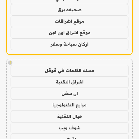
صحيفة برق
موقع اشراقات
موقع اشراق اون لاين
اركان سياحة وسفر
!
مسك الكلمات في قوقل
اشراق التقنية
ان سفن
مرابع التكنولوجيا
خيال التقنية
شوف ويب