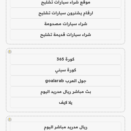
موقع شراء سيارات تشليح
ارقام يشترون سيارات تشليح
شراء سيارات مصدومة
شراء سيارات قديمة تشليح
!
كورة 365
كورة سيتي
جول العرب goalarab
بث مباشر ريال مدريد اليوم
يلا لايف
!
ريال مدريد مباشر اليوم