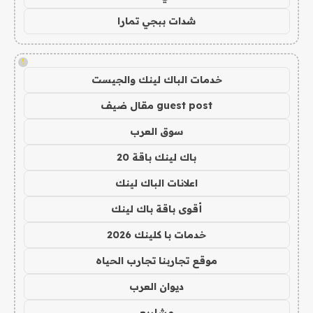
شدات ببجي تمارا
!
خدمات الباك لينك والجيست
guest post مقال ضيف
سوق العرب
باك لينك باقة 20
اعلانات الباك لينك
أقوى باقة باك لينك
خدمات با كلينك 2026
موقع تجاربنا تجارب الحياه
ديوان العرب
مشاريع