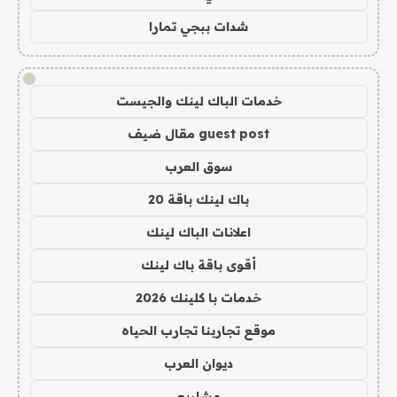
شدات ببجي تمارا
!
خدمات الباك لينك والجيست
guest post مقال ضيف
سوق العرب
باك لينك باقة 20
اعلانات الباك لينك
أقوى باقة باك لينك
خدمات با كلينك 2026
موقع تجاربنا تجارب الحياه
ديوان العرب
مشاريع