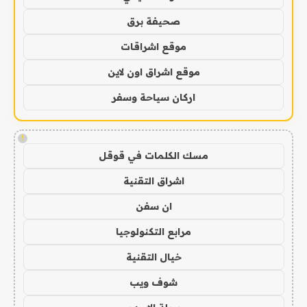
صحيفة برق
موقع اشراقات
موقع اشراق اون لاين
اركان سياحة وسفر
!
مسك الكلمات في قوقل
اشراق التقنية
ان سفن
مرابع التكنولوجيا
خيال التقنية
شوف ويب