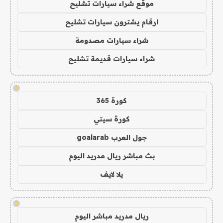
موقع شراء سيارات تشليح
ارقام يشترون سيارات تشليح
شراء سيارات مصدومة
شراء سيارات قديمة تشليح
!
كورة 365
كورة سيتي
جول العرب goalarab
بث مباشر ريال مدريد اليوم
يلا لايف
!
ريال مدريد مباشر اليوم