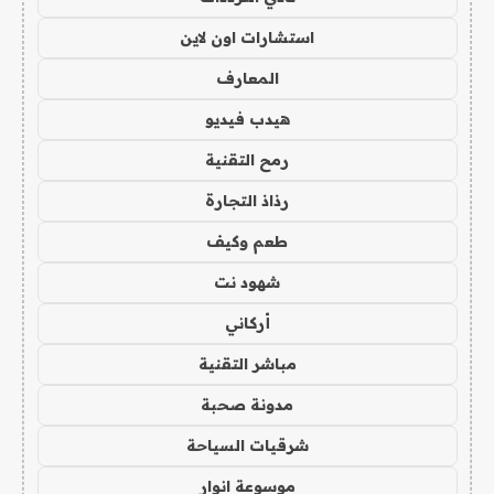
استشارات اون لاين
المعارف
هيدب فيديو
رمح التقنية
رذاذ التجارة
طعم وكيف
شهود نت
أركاني
مباشر التقنية
مدونة صحبة
شرقيات السياحة
موسوعة انوار