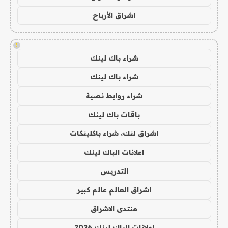
اشراق الأرباح
!
شراء باك لينك
شراء باك لينك
شراء روابط نصية
باقات باك لينك
اشراق لنك، شراء باكلينكات
اعلانات الباك لينك
التدريس
اشراق العالم عالم كبير
منتدى الاشراق
اعلانات الباك لينك 2026