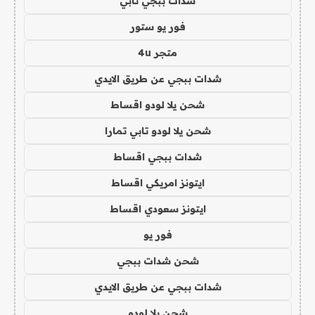
شدات ببجي تابي
فور يو ستور
متجر 4u
شدات ببجي عن طريق الايدي
شحن يلا لودو اقساط
شحن يلا لودو تابي تمارا
شدات ببجي اقساط
ايتونز امريكي اقساط
ايتونز سعودي اقساط
فور يو
شحن شدات ببجي
شدات ببجي عن طريق الايدي
شحن يلا لودو