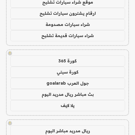
موقع شراء سيارات تشليح
ارقام يشترون سيارات تشليح
شراء سيارات مصدومة
شراء سيارات قديمة تشليح
!
كورة 365
كورة سيتي
جول العرب goalarab
بث مباشر ريال مدريد اليوم
يلا لايف
!
ريال مدريد مباشر اليوم