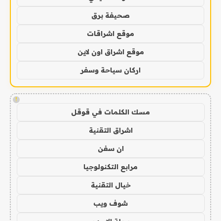
صحيفة برق
موقع اشراقات
موقع اشراق اون لاين
اركان سياحة وسفر
!
مسك الكلمات في قوقل
اشراق التقنية
ان سفن
مرابع التكنولوجيا
خيال التقنية
شوف ويب