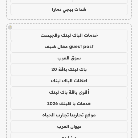
شدات ببجي تمارا
!
خدمات الباك لينك والجيست
guest post مقال ضيف
سوق العرب
باك لينك باقة 20
اعلانات الباك لينك
أقوى باقة باك لينك
خدمات با كلينك 2026
موقع تجاربنا تجارب الحياه
ديوان العرب
مشاريع