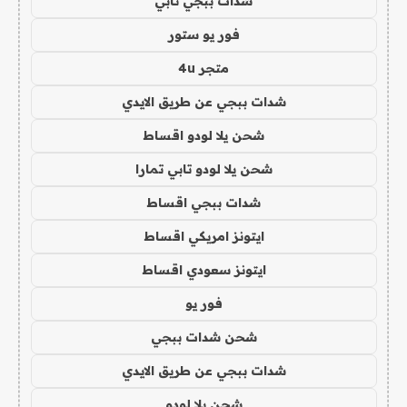
شدات ببجي تابي
فور يو ستور
متجر 4u
شدات ببجي عن طريق الايدي
شحن يلا لودو اقساط
شحن يلا لودو تابي تمارا
شدات ببجي اقساط
ايتونز امريكي اقساط
ايتونز سعودي اقساط
فور يو
شحن شدات ببجي
شدات ببجي عن طريق الايدي
شحن يلا لودو