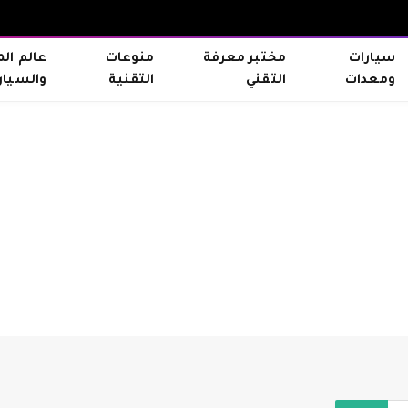
سيارات
مختبر معرفة
منوعات
عالم ال
ومعدات
التقني
التقنية
والسيار