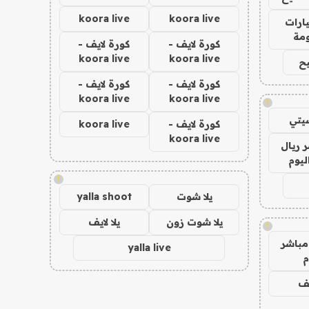
koora live
koora live
ارات
مة
كورة لايف -
كورة لايف -
koora live
koora live
ح
كورة لايف -
كورة لايف -
koora live
koora live
!
يتي
كورة لايف -
koora live
koora live
 ريال
ليوم
!
يلا شوت
yalla shoot
يلا شوت زون
يلا لايف
!
مباشر
yalla live
م
يف