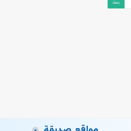
مواقع صديقة
+