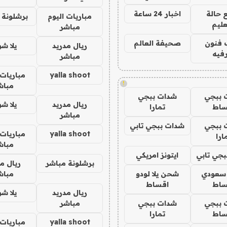
 حالة
اخبار 24 ساعة
مباريات اليوم
برشلونة 
عليم
مباشر
 فنون
صحيفة العالم
ريال مدريد
يلا ش
فيه
مباشر
yalla shoot
مباريات 
!
مباش
 ببجي
شدات ببجي
ريال مدريد
يلا ش
ساط
تمارا
مباشر
 ببجي
شدات ببجي تابي
yalla shoot
مباريات 
ارا
مباش
جي تابي
ايتونز امريكي
برشلونة مباشر
ريال م
 سعودي
شحن يلا لودو
مباش
ساط
اقساط
ريال مدريد
يلا ش
 ببجي
شدات ببجي
مباشر
ساط
تمارا
yalla shoot
مباريات 