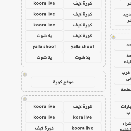
ر
كورة لايف
koora live
دريد
كورة لايف
koora live
ر
كورة لايف
koora live
كورة لايف
يلا شوت
!
ه
yalla shoot
yalla shoot
ة
يلا شوت
يلا شوت
ليك
غرب
!
اض
موقع كورة
طحة
!
ارات
كورة لايف
koora live
ب
koora live
kora live
راء
koora live
كورة لايف
تشليح