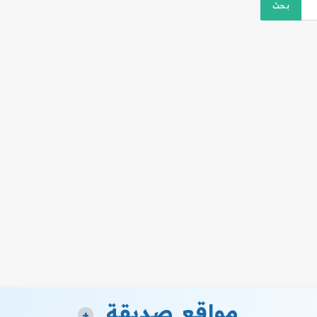
مواقع صديقة
+