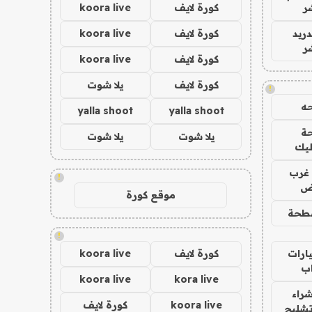
ر
كورة لايف
koora live
دريد
كورة لايف
koora live
ر
كورة لايف
koora live
كورة لايف
يلا شوت
!
ه
yalla shoot
yalla shoot
ة
يلا شوت
يلا شوت
ليك
غرب
!
اض
موقع كورة
طحة
!
ارات
كورة لايف
koora live
ب
koora live
kora live
راء
koora live
كورة لايف
تشليح