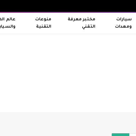
سيارات
مختبر معرفة
منوعات
عالم ال
ومعدات
التقني
التقنية
والسيار