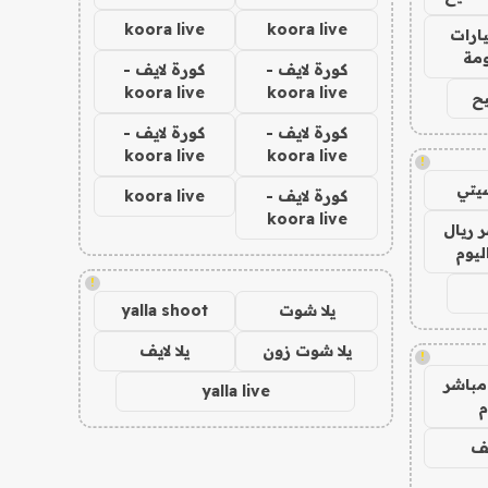
koora live
koora live
ارات
مة
كورة لايف -
كورة لايف -
koora live
koora live
ح
كورة لايف -
كورة لايف -
koora live
koora live
!
يتي
كورة لايف -
koora live
koora live
 ريال
ليوم
!
يلا شوت
yalla shoot
يلا شوت زون
يلا لايف
!
مباشر
yalla live
م
يف