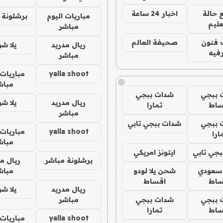
 حالة
اخبار 24 ساعة
مباريات اليوم
برشلونة 
عليم
مباشر
 فنون
صحيفة العالم
ريال مدريد
يلا ش
فيه
مباشر
yalla shoot
مباريات 
!
مباش
 ببجي
شدات ببجي
ريال مدريد
يلا ش
ساط
تمارا
مباشر
 ببجي
شدات ببجي تابي
yalla shoot
مباريات 
ارا
مباش
جي تابي
ايتونز امريكي
برشلونة مباشر
ريال م
 سعودي
شحن يلا لودو
مباش
ساط
اقساط
ريال مدريد
يلا ش
 ببجي
شدات ببجي
مباشر
ساط
تمارا
yalla shoot
مباريات 