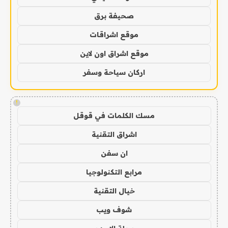
صحيفة برق
موقع اشراقات
موقع اشراق اون لاين
اركان سياحة وسفر
!
مسك الكلمات في قوقل
اشراق التقنية
ان سفن
مرابع التكنولوجيا
خيال التقنية
شوف ويب