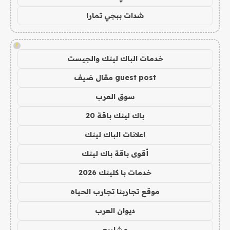
شدات ببجي تمارا
!
خدمات الباك لينك والجيست
guest post مقال ضيف
سوق العرب
باك لينك باقة 20
اعلانات الباك لينك
أقوى باقة باك لينك
خدمات با كلينك 2026
موقع تجاربنا تجارب الحياه
ديوان العرب
مشاريع