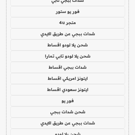
شدات ببجي تابي
فور يو ستور
متجر 4u
شدات ببجي عن طريق الايدي
شحن يلا لودو اقساط
شحن يلا لودو تابي تمارا
شدات ببجي اقساط
ايتونز امريكي اقساط
ايتونز سعودي اقساط
فور يو
شحن شدات ببجي
شدات ببجي عن طريق الايدي
شحن يلا لودو