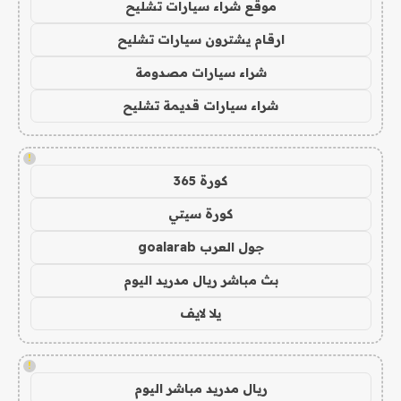
موقع شراء سيارات تشليح
ارقام يشترون سيارات تشليح
شراء سيارات مصدومة
شراء سيارات قديمة تشليح
!
كورة 365
كورة سيتي
جول العرب goalarab
بث مباشر ريال مدريد اليوم
يلا لايف
!
ريال مدريد مباشر اليوم