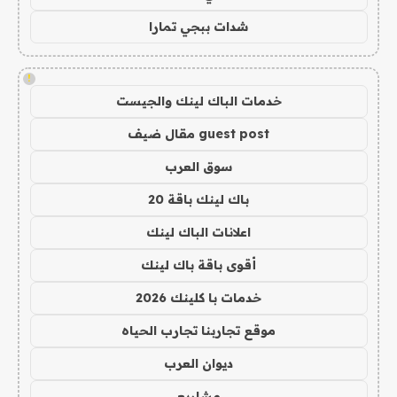
شدات ببجي تمارا
!
خدمات الباك لينك والجيست
guest post مقال ضيف
سوق العرب
باك لينك باقة 20
اعلانات الباك لينك
أقوى باقة باك لينك
خدمات با كلينك 2026
موقع تجاربنا تجارب الحياه
ديوان العرب
مشاريع