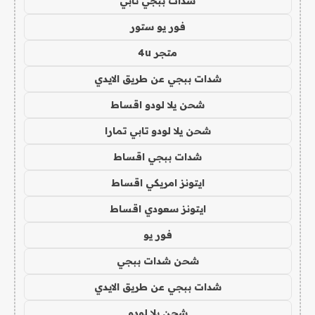
شدات ببجي تابي
فور يو ستور
متجر 4u
شدات ببجي عن طريق الايدي
شحن يلا لودو اقساط
شحن يلا لودو تابي تمارا
شدات ببجي اقساط
ايتونز امريكي اقساط
ايتونز سعودي اقساط
فور يو
شحن شدات ببجي
شدات ببجي عن طريق الايدي
شحن يلا لودو