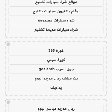
موقع شراء سيارات تشليح
ارقام يشترون سيارات تشليح
شراء سيارات مصدومة
شراء سيارات قديمة تشليح
!
كورة 365
كورة سيتي
جول العرب goalarab
بث مباشر ريال مدريد اليوم
يلا لايف
!
ريال مدريد مباشر اليوم