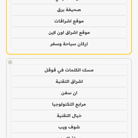
صحيفة برق
موقع اشراقات
موقع اشراق اون لاين
اركان سياحة وسفر
!
مسك الكلمات في قوقل
اشراق التقنية
ان سفن
مرابع التكنولوجيا
خيال التقنية
شوف ويب