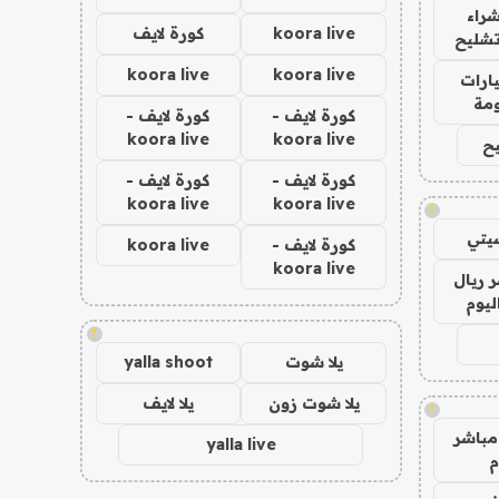
راء
koora live
كورة لايف
تشليح
koora live
koora live
ارات
مة
كورة لايف -
كورة لايف -
koora live
koora live
ح
كورة لايف -
كورة لايف -
koora live
koora live
!
يتي
كورة لايف -
koora live
koora live
 ريال
ليوم
!
يلا شوت
yalla shoot
يلا شوت زون
يلا لايف
!
مباشر
yalla live
م