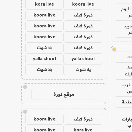
kora live
koora live
اليوم
ر
كورة لايف
koora live
دريد
كورة لايف
koora live
ر
كورة لايف
koora live
كورة لايف
يلا شوت
!
ه
yalla shoot
yalla shoot
ة
يلا شوت
يلا شوت
ليك
غرب
!
اض
موقع كورة
طحة
!
ارات
كورة لايف
koora live
ب
koora live
kora live