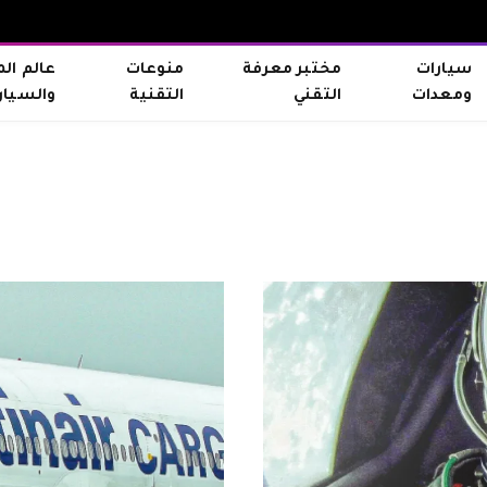
سيارات
مختبر معرفة
منوعات
عالم ال
ومعدات
التقني
التقنية
والسيار