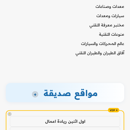
معدات وصناعات
سيارات ومعدات
مختبر معرفة التقني
منوعات التقنية
عالم المحركات والسيارات
آفاق الطيران والطيران التقني
مواقع صديقة
+
!
اول اثنين ريادة اعمال