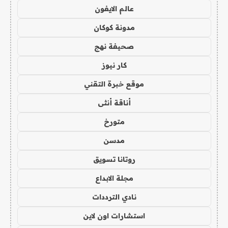
عالم الايفون
مدونة كوكان
صحيفة نهج
كار نيوز
موقع خبرة التقني
أناقة أنثى
متورخ
مدسن
روتانا تسويق
مجلة الابداع
نادي الترددات
استشارات اون لاين