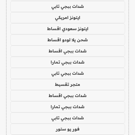
شدات ببجي تابي
ايتونز امريكي
ايتونز سعودي اقساط
شحن يلا لودو اقساط
شدات ببجي اقساط
شدات ببجي تمارا
شدات ببجي تابي
متجر تقسيط
شدات ببجي اقساط
شدات ببجي تمارا
شدات ببجي تابي
فور يو ستور