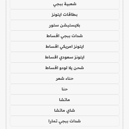
شعبية ببجي
بطاقات ايتونز
بلايستيشن ستور
شدات ببجي اقساط
ايتونز امريكي اقساط
ايتونز سعودي اقساط
شحن يلا لودو اقساط
حناء شعر
حنا
ماتشا
شاي ماتشا
شدات ببجي تمارا