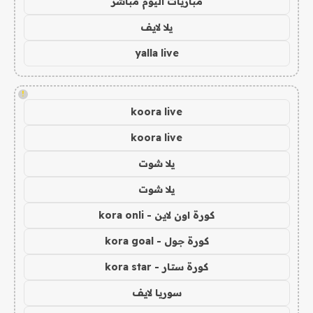
مباريات اليوم مباشر
يلا لايف
yalla live
!
koora live
koora live
يلا شوت
يلا شوت
كورة اون لاين - kora onli
كورة جول - kora goal
كورة ستار - kora star
سوريا لايف