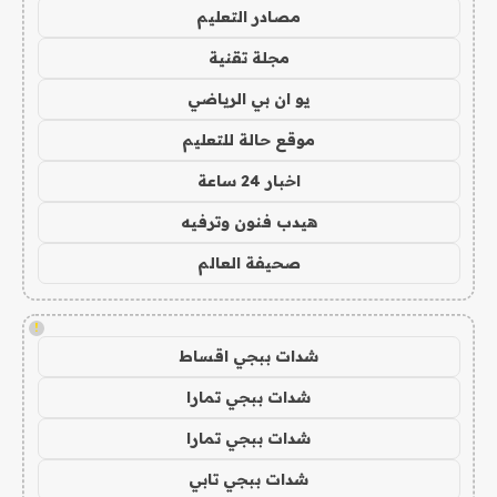
مصادر التعليم
مجلة تقنية
يو ان بي الرياضي
موقع حالة للتعليم
اخبار 24 ساعة
هيدب فنون وترفيه
صحيفة العالم
!
شدات ببجي اقساط
شدات ببجي تمارا
شدات ببجي تمارا
شدات ببجي تابي