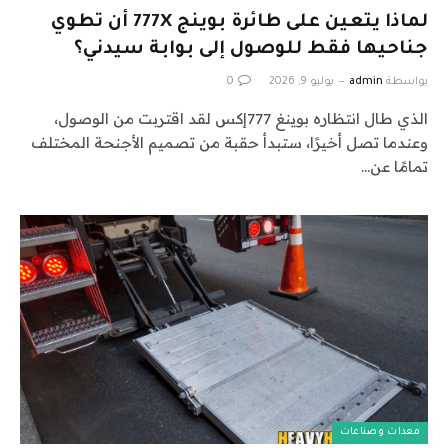
لماذا يتعين على طائرة بوينج 777X أن تطوي
جناحيها فقط للوصول إلى بوابة سيدني؟
بواسطة
admin
يوليو 9, 2026
0
الذي طال انتظاره بوينغ 777إكس لقد اقتربت من الوصول،
وعندما تصل أخيرًا، ستبدأ حقبة من تصميم الأجنحة المختلف
تمامًا عن…
معدات وصناعات