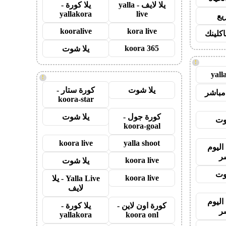
يلا لايف - yalla
يلا كورة -
yallakora
live
يع
kooralive
kora live
اكلينك
koora 365
يلا شوت
!
yall
!
يلا شوت
كورة ستار -
مباشر
koora-star
كورة جول -
يلا شوت
وت
koora-goal
koora live
yalla shoot
اليوم
ر
koora live
يلا شوت
وت
koora live
Yalla Live - يلا
لايف
اليوم
كورة اون لاين -
يلا كورة -
ر
yallakora
koora onl