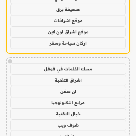
صحيفة برق
موقع اشراقات
موقع اشراق اون لاين
اركان سياحة وسفر
!
مسك الكلمات في قوقل
اشراق التقنية
ان سفن
مرابع التكنولوجيا
خيال التقنية
شوف ويب