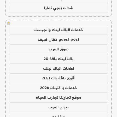
شدات ببجي تمارا
!
خدمات الباك لينك والجيست
guest post مقال ضيف
سوق العرب
باك لينك باقة 20
اعلانات الباك لينك
أقوى باقة باك لينك
خدمات با كلينك 2026
موقع تجاربنا تجارب الحياه
ديوان العرب
مشاريع