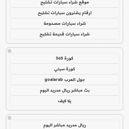
موقع شراء سيارات تشليح
ارقام يشترون سيارات تشليح
شراء سيارات مصدومة
شراء سيارات قديمة تشليح
!
كورة 365
كورة سيتي
جول العرب goalarab
بث مباشر ريال مدريد اليوم
يلا لايف
!
ريال مدريد مباشر اليوم