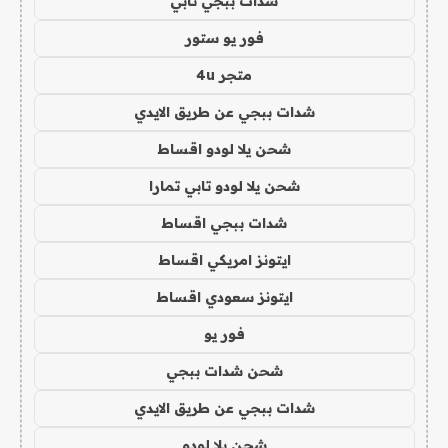
شدات ببجي تابي
فور يو ستور
متجر 4u
شدات ببجي عن طريق الايدي
شحن يلا لودو اقساط
شحن يلا لودو تابي تمارا
شدات ببجي اقساط
ايتونز امريكي اقساط
ايتونز سعودي اقساط
فور يو
شحن شدات ببجي
شدات ببجي عن طريق الايدي
شحن يلا لودو