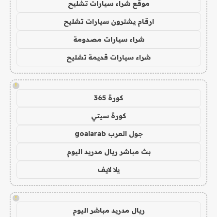
موقع شراء سيارات تشليح
ارقام يشترون سيارات تشليح
شراء سيارات مصدومة
شراء سيارات قديمة تشليح
!
كورة 365
كورة سيتي
جول العرب goalarab
بث مباشر ريال مدريد اليوم
يلا لايف
!
ريال مدريد مباشر اليوم