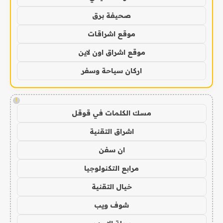
صحيفة برق
موقع اشراقات
موقع اشراق اون لاين
اركان سياحة وسفر
!
مسك الكلمات في قوقل
اشراق التقنية
ان سفن
مرابع التكنولوجيا
خيال التقنية
شوف ويب