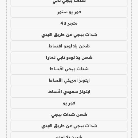
شدات ببجي تابي
فور يو ستور
متجر 4u
شدات ببجي عن طريق الايدي
شحن يلا لودو اقساط
شحن يلا لودو تابي تمارا
شدات ببجي اقساط
ايتونز امريكي اقساط
ايتونز سعودي اقساط
فور يو
شحن شدات ببجي
شدات ببجي عن طريق الايدي
شحن يلا لودو