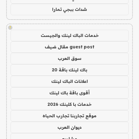
شدات ببجي تمارا
!
خدمات الباك لينك والجيست
guest post مقال ضيف
سوق العرب
باك لينك باقة 20
اعلانات الباك لينك
أقوى باقة باك لينك
خدمات با كلينك 2026
موقع تجاربنا تجارب الحياه
ديوان العرب
مشاريع