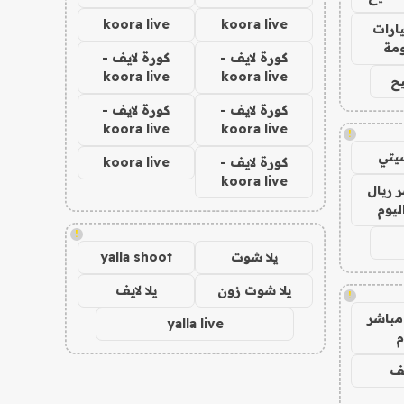
koora live
koora live
ارات
مة
كورة لايف -
كورة لايف -
koora live
koora live
ح
كورة لايف -
كورة لايف -
koora live
koora live
!
يتي
كورة لايف -
koora live
koora live
 ريال
ليوم
!
يلا شوت
yalla shoot
يلا شوت زون
يلا لايف
!
مباشر
yalla live
م
يف