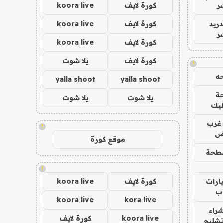
ر
كورة لايف
koora live
دريد
كورة لايف
koora live
ر
كورة لايف
koora live
كورة لايف
يلا شوت
!
ه
yalla shoot
yalla shoot
ة
يلا شوت
يلا شوت
ليك
غرب
!
اض
موقع كورة
طحة
!
ارات
كورة لايف
koora live
ب
koora live
kora live
راء
koora live
كورة لايف
تشليح