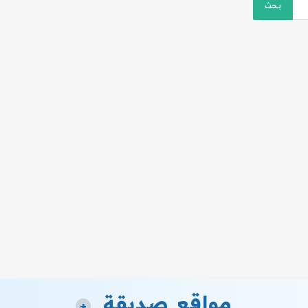
مواقع صديقة
+