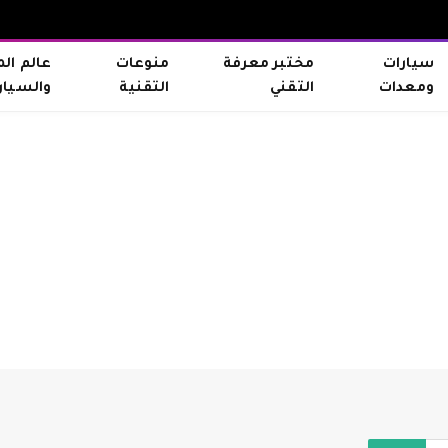
سيارات
مختبر معرفة
منوعات
عالم ال
ومعدات
التقني
التقنية
والسيار