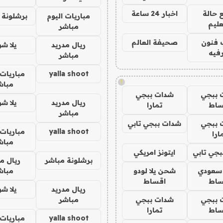
 حالة
اخبار 24 ساعة
مباريات اليوم
برشلونة 
عليم
مباشر
 فنون
صحيفة العالم
ريال مدريد
يلا ش
فيه
مباشر
yalla shoot
مباريات 
!
مباش
 ببجي
شدات ببجي
ريال مدريد
يلا ش
ساط
تمارا
مباشر
 ببجي
شدات ببجي تابي
yalla shoot
مباريات 
ارا
مباش
جي تابي
ايتونز امريكي
برشلونة مباشر
ريال م
 سعودي
شحن يلا لودو
مباش
ساط
اقساط
ريال مدريد
يلا ش
 ببجي
شدات ببجي
مباشر
ساط
تمارا
yalla shoot
مباريات 