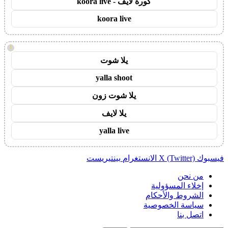
كورة لايف - koora live
koora live
!
يلا شوت
yalla shoot
يلا شوت زون
يلا لايف
yalla live
فيسبوك
X (Twitter)
الانستغرام
بينتيريست
من نحن
إخلاء المسؤولية
الشروط والأحكام
سياسة الخصوصية
اتصل بنا