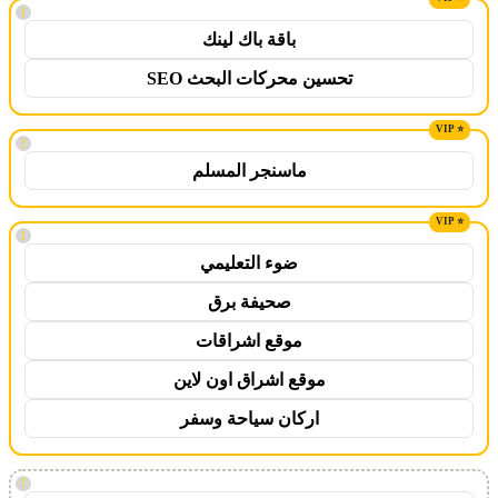
!
باقة باك لينك
تحسين محركات البحث SEO
!
ماسنجر المسلم
!
ضوء التعليمي
صحيفة برق
موقع اشراقات
موقع اشراق اون لاين
اركان سياحة وسفر
!