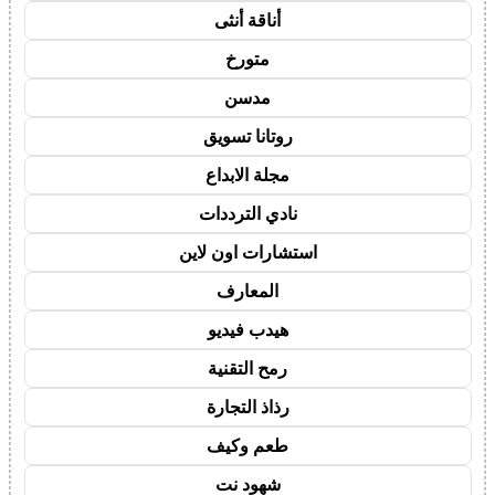
أناقة أنثى
متورخ
مدسن
روتانا تسويق
مجلة الابداع
نادي الترددات
استشارات اون لاين
المعارف
هيدب فيديو
رمح التقنية
رذاذ التجارة
طعم وكيف
شهود نت