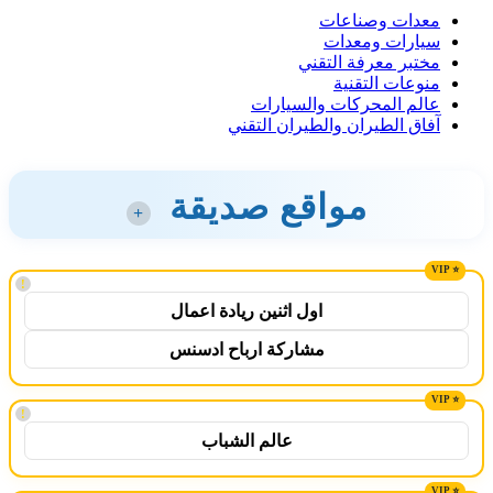
معدات وصناعات
سيارات ومعدات
مختبر معرفة التقني
منوعات التقنية
عالم المحركات والسيارات
آفاق الطيران والطيران التقني
مواقع صديقة
+
!
اول اثنين ريادة اعمال
مشاركة ارباح ادسنس
!
عالم الشباب