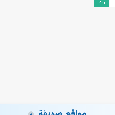
مواقع صديقة
+