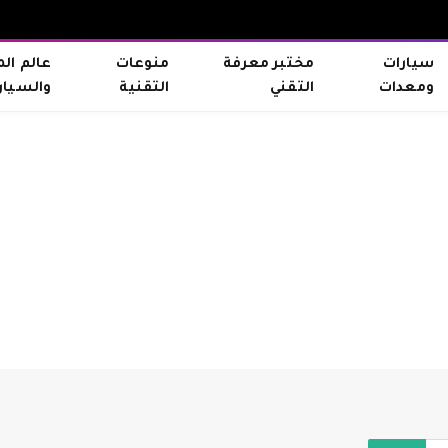
سيارات
مختبر معرفة
منوعات
عالم ال
ومعدات
التقني
التقنية
والسيار