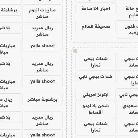
 حالة
اخبار 24 ساعة
مباريات اليوم
برشلونة 
عليم
مباشر
 فنون
صحيفة العالم
ريال مدريد
يلا ش
فيه
مباشر
yalla shoot
مباريات 
!
مباش
 ببجي
شدات ببجي
ريال مدريد
يلا ش
ساط
تمارا
مباشر
 ببجي
شدات ببجي تابي
yalla shoot
مباريات 
ارا
مباش
جي تابي
ايتونز امريكي
برشلونة مباشر
ريال م
 سعودي
شحن يلا لودو
مباش
ساط
اقساط
ريال مدريد
يلا ش
 ببجي
شدات ببجي
مباشر
ساط
تمارا
yalla shoot
مباريات 