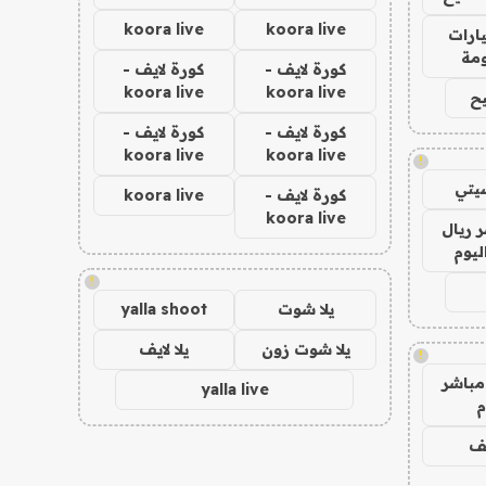
koora live
koora live
ارات
مة
كورة لايف -
كورة لايف -
koora live
koora live
ح
كورة لايف -
كورة لايف -
koora live
koora live
!
يتي
كورة لايف -
koora live
koora live
 ريال
ليوم
!
يلا شوت
yalla shoot
يلا شوت زون
يلا لايف
!
مباشر
yalla live
م
يف