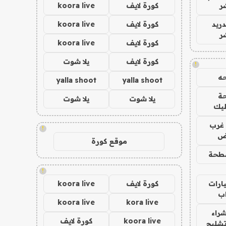
ر
كورة لايف
koora live
دريد
كورة لايف
koora live
ر
كورة لايف
koora live
كورة لايف
يلا شوت
!
ه
yalla shoot
yalla shoot
ة
يلا شوت
يلا شوت
ليك
غرب
!
اض
موقع كورة
طحة
!
ارات
كورة لايف
koora live
ب
koora live
kora live
راء
koora live
كورة لايف
تشليح