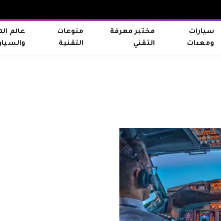
سيارات
مختبر معرفة
منوعات
عالم ال
ومعدات
التقني
التقنية
والسيار