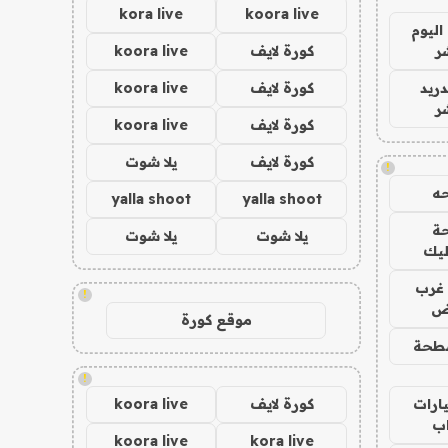
kora live
koora live
اليوم
ر
كورة لايف
koora live
دريد
كورة لايف
koora live
ر
كورة لايف
koora live
كورة لايف
يلا شوت
!
ه
yalla shoot
yalla shoot
ة
يلا شوت
يلا شوت
ليك
غرب
!
اض
موقع كورة
طحة
!
ارات
كورة لايف
koora live
ب
koora live
kora live