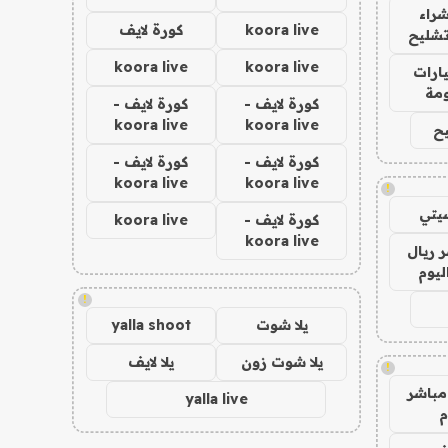
راء
koora live
كورة لايف
تشليح
koora live
koora live
ارات
مة
كورة لايف -
كورة لايف -
koora live
koora live
ح
كورة لايف -
كورة لايف -
koora live
koora live
!
يتي
كورة لايف -
koora live
koora live
 ريال
ليوم
!
يلا شوت
yalla shoot
يلا شوت زون
يلا لايف
!
مباشر
yalla live
م