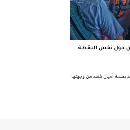
يان حول نفس النقطة
عد بضعة أميال فقط من وجهتها