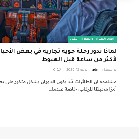
آفاق الطيران والطيران التقني
لماذا تدور رحلة جوية تجارية في بعض الأح
لأكثر من ساعة قبل الهبوط
بواسطة
admin
يوليو 12, 2026
0
مشاهدة ان الطائرات قد يكون الدوران بشكل متكرر على ب
أمرًا محبطًا للركاب، خاصة عندما…