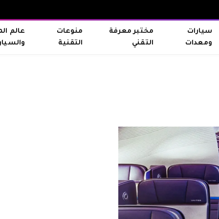
سيارات
مختبر معرفة
منوعات
عالم ال
ومعدات
التقني
التقنية
والسيار