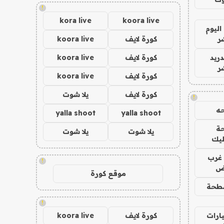
!
kora live
koora live
اليوم
ر
كورة لايف
koora live
دريد
كورة لايف
koora live
ر
كورة لايف
koora live
كورة لايف
يلا شوت
!
ه
yalla shoot
yalla shoot
ة
يلا شوت
يلا شوت
ليك
غرب
!
اض
موقع كورة
طحة
!
ارات
كورة لايف
koora live