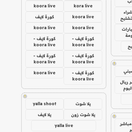
ب
koora live
kora live
راء
koora live
كورة لايف
تشليح
koora live
koora live
ارات
مة
كورة لايف -
كورة لايف -
koora live
koora live
ح
كورة لايف -
كورة لايف -
koora live
koora live
!
يتي
كورة لايف -
koora live
koora live
 ريال
ليوم
!
يلا شوت
yalla shoot
يلا شوت زون
يلا لايف
!
مباشر
yalla live
م