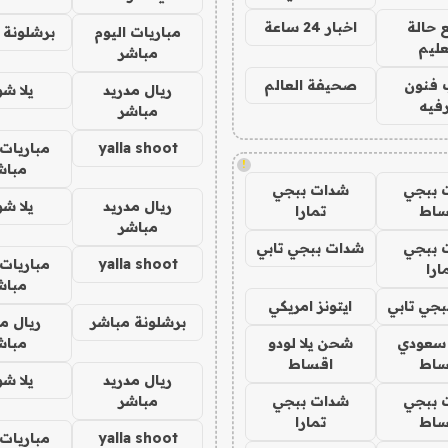
 حالة
اخبار 24 ساعة
مباريات اليوم
برشلونة 
عليم
مباشر
 فنون
صحيفة العالم
ريال مدريد
يلا ش
فيه
مباشر
yalla shoot
مباريات 
!
مباش
 ببجي
شدات ببجي
ريال مدريد
يلا ش
ساط
تمارا
مباشر
 ببجي
شدات ببجي تابي
yalla shoot
مباريات 
ارا
مباش
جي تابي
ايتونز امريكي
برشلونة مباشر
ريال م
 سعودي
شحن يلا لودو
مباش
ساط
اقساط
ريال مدريد
يلا ش
 ببجي
شدات ببجي
مباشر
ساط
تمارا
yalla shoot
مباريات 