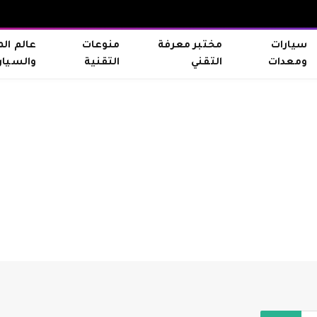
سيارات
مختبر معرفة
منوعات
عالم ال
ومعدات
التقني
التقنية
والسيار