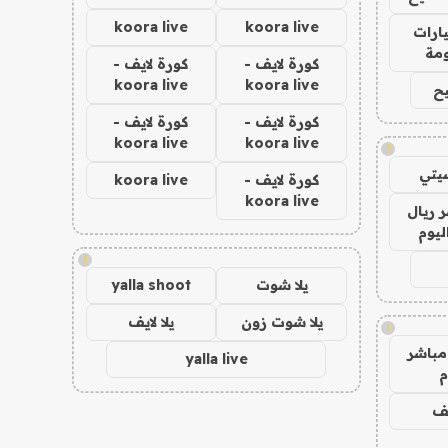
koora live
koora live
ارات
مة
كورة لايف -
كورة لايف -
koora live
koora live
ح
كورة لايف -
كورة لايف -
koora live
koora live
!
يتي
كورة لايف -
koora live
koora live
 ريال
ليوم
!
يلا شوت
yalla shoot
يلا شوت زون
يلا لايف
!
مباشر
yalla live
م
يف