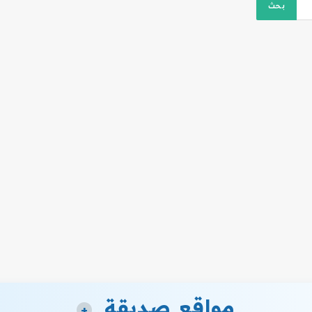
مواقع صديقة
+