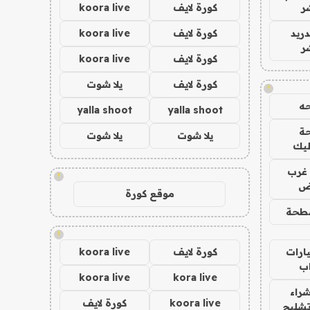
ر
كورة لايف
koora live
دريد
كورة لايف
koora live
ر
كورة لايف
koora live
كورة لايف
يلا شوت
!
ه
yalla shoot
yalla shoot
ة
يلا شوت
يلا شوت
ليك
غرب
!
اض
موقع كورة
طحة
!
ارات
كورة لايف
koora live
ب
koora live
kora live
راء
koora live
كورة لايف
تشليح