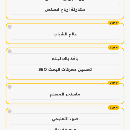
مشاركة ارباح ادسنس
!
عالم الشباب
!
باقة باك لينك
تحسين محركات البحث SEO
!
ماسنجر المسلم
!
ضوء التعليمي
صحيفة برق