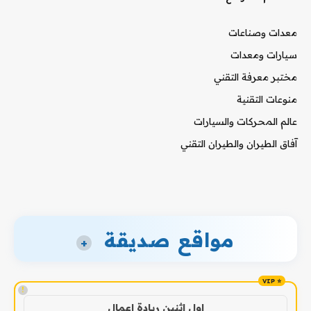
معدات وصناعات
سيارات ومعدات
مختبر معرفة التقني
منوعات التقنية
عالم المحركات والسيارات
آفاق الطيران والطيران التقني
مواقع صديقة
+
!
اول اثنين ريادة اعمال