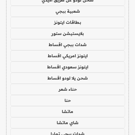
شحن لودو عن طريق الايدي
شعبية ببجي
بطاقات ايتونز
بلايستيشن ستور
شدات ببجي اقساط
ايتونز امريكي اقساط
ايتونز سعودي اقساط
شحن يلا لودو اقساط
حناء شعر
حنا
ماتشا
شاي ماتشا
شدات ببجي تمارا