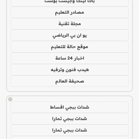
باك لينك وجيست بوست
مصادر التعليم
مجلة تقنية
يو ان بي الرياضي
موقع حالة للتعليم
اخبار 24 ساعة
هيدب فنون وترفيه
صحيفة العالم
!
شدات ببجي اقساط
شدات ببجي تمارا
شدات ببجي تمارا