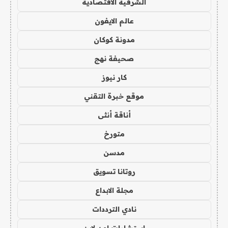
الشرقية الاقتصادية
عالم الايفون
مدونة كوكان
صحيفة نهج
كار نيوز
موقع خبرة التقني
أناقة أنثى
متورخ
مدسن
روتانا تسويق
مجلة الابداع
نادي الترددات