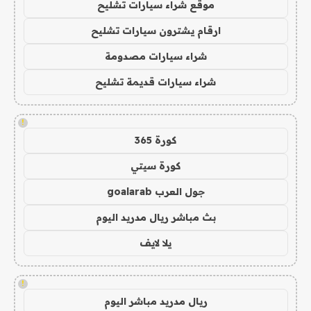
موقع شراء سيارات تشليح
ارقام يشترون سيارات تشليح
شراء سيارات مصدومة
شراء سيارات قديمة تشليح
!
كورة 365
كورة سيتي
جول العرب goalarab
بث مباشر ريال مدريد اليوم
يلا لايف
!
ريال مدريد مباشر اليوم