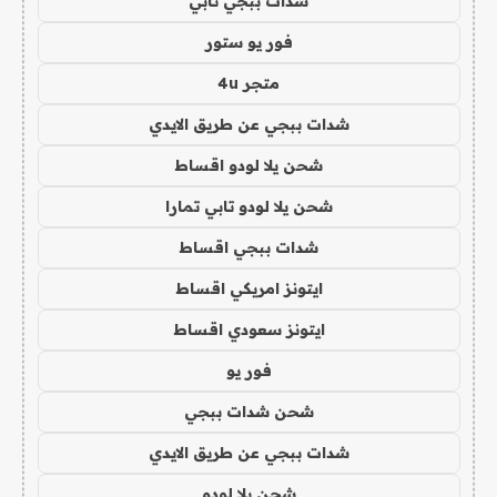
شدات ببجي تابي
فور يو ستور
متجر 4u
شدات ببجي عن طريق الايدي
شحن يلا لودو اقساط
شحن يلا لودو تابي تمارا
شدات ببجي اقساط
ايتونز امريكي اقساط
ايتونز سعودي اقساط
فور يو
شحن شدات ببجي
شدات ببجي عن طريق الايدي
شحن يلا لودو