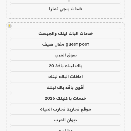
شدات ببجي تمارا
!
خدمات الباك لينك والجيست
guest post مقال ضيف
سوق العرب
باك لينك باقة 20
اعلانات الباك لينك
أقوى باقة باك لينك
خدمات با كلينك 2026
موقع تجاربنا تجارب الحياه
ديوان العرب
مشاريع