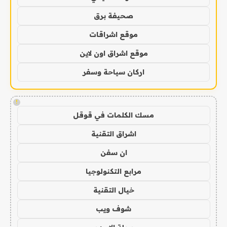
صحيفة برق
موقع اشراقات
موقع اشراق اون لاين
اركان سياحة وسفر
!
مسك الكلمات في قوقل
اشراق التقنية
ان سفن
مرابع التكنولوجيا
خيال التقنية
شوف ويب