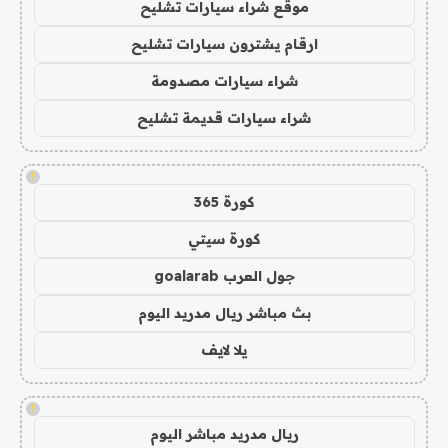
موقع شراء سيارات تشليح
ارقام يشترون سيارات تشليح
شراء سيارات مصدومة
شراء سيارات قديمة تشليح
!
كورة 365
كورة سيتي
جول العرب goalarab
بث مباشر ريال مدريد اليوم
يلا لايف
!
ريال مدريد مباشر اليوم