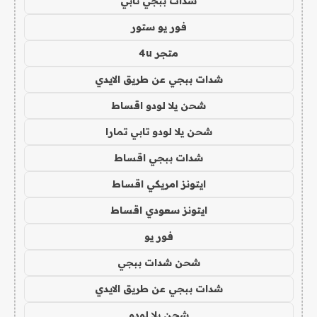
شدات ببجي تابي
فور يو ستور
متجر 4u
شدات ببجي عن طريق الايدي
شحن يلا لودو اقساط
شحن يلا لودو تابي تمارا
شدات ببجي اقساط
ايتونز امريكي اقساط
ايتونز سعودي اقساط
فور يو
شحن شدات ببجي
شدات ببجي عن طريق الايدي
شحن يلا لودو