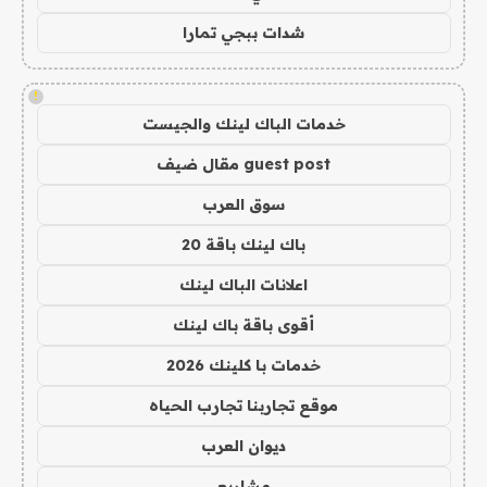
شدات ببجي تمارا
!
خدمات الباك لينك والجيست
guest post مقال ضيف
سوق العرب
باك لينك باقة 20
اعلانات الباك لينك
أقوى باقة باك لينك
خدمات با كلينك 2026
موقع تجاربنا تجارب الحياه
ديوان العرب
مشاريع