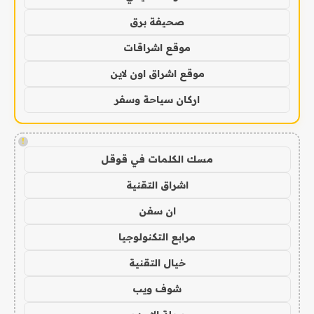
صحيفة برق
موقع اشراقات
موقع اشراق اون لاين
اركان سياحة وسفر
!
مسك الكلمات في قوقل
اشراق التقنية
ان سفن
مرابع التكنولوجيا
خيال التقنية
شوف ويب