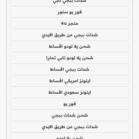
شدات ببجي تابي
فور يو ستور
متجر 4u
شدات ببجي عن طريق الايدي
شحن يلا لودو اقساط
شحن يلا لودو تابي تمارا
شدات ببجي اقساط
ايتونز امريكي اقساط
ايتونز سعودي اقساط
فور يو
شحن شدات ببجي
شدات ببجي عن طريق الايدي
شحن يلا لودو