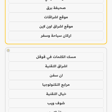
صحيفة برق
موقع اشراقات
موقع اشراق اون لاين
اركان سياحة وسفر
!
مسك الكلمات في قوقل
اشراق التقنية
ان سفن
مرابع التكنولوجيا
خيال التقنية
شوف ويب