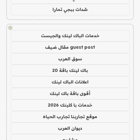
شدات ببجي تمارا
!
خدمات الباك لينك والجيست
guest post مقال ضيف
سوق العرب
باك لينك باقة 20
اعلانات الباك لينك
أقوى باقة باك لينك
خدمات با كلينك 2026
موقع تجاربنا تجارب الحياه
ديوان العرب
مشاريع