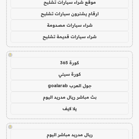
موقع شراء سيارات تشليح
ارقام يشترون سيارات تشليح
شراء سيارات مصدومة
شراء سيارات قديمة تشليح
!
كورة 365
كورة سيتي
جول العرب goalarab
بث مباشر ريال مدريد اليوم
يلا لايف
!
ريال مدريد مباشر اليوم