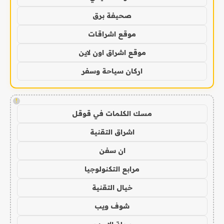
صحيفة برق
موقع اشراقات
موقع اشراق اون لاين
اركان سياحة وسفر
!
مسك الكلمات في قوقل
اشراق التقنية
ان سفن
مرابع التكنولوجيا
خيال التقنية
شوف ويب