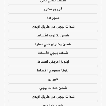
شدات ببجي تابي
فور يو ستور
متجر 4u
شدات ببجي عن طريق الايدي
شحن يلا لودو اقساط
شحن يلا لودو تابي تمارا
شدات ببجي اقساط
ايتونز امريكي اقساط
ايتونز سعودي اقساط
فور يو
شحن شدات ببجي
شدات ببجي عن طريق الايدي
شحن يلا لودو