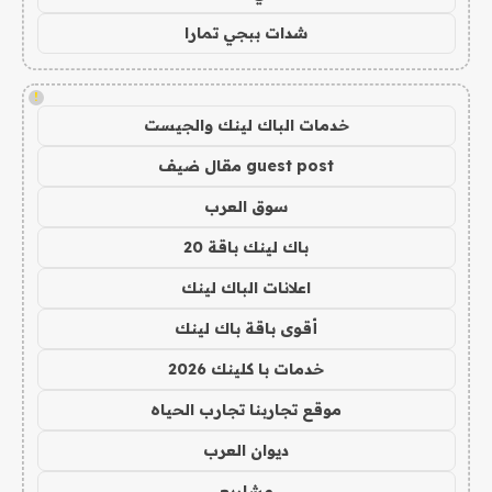
شدات ببجي تمارا
!
خدمات الباك لينك والجيست
guest post مقال ضيف
سوق العرب
باك لينك باقة 20
اعلانات الباك لينك
أقوى باقة باك لينك
خدمات با كلينك 2026
موقع تجاربنا تجارب الحياه
ديوان العرب
مشاريع