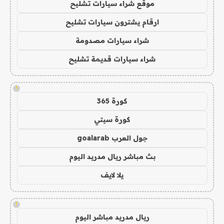
موقع شراء سيارات تشليح
ارقام يشترون سيارات تشليح
شراء سيارات مصدومة
شراء سيارات قديمة تشليح
!
كورة 365
كورة سيتي
جول العرب goalarab
بث مباشر ريال مدريد اليوم
يلا لايف
!
ريال مدريد مباشر اليوم