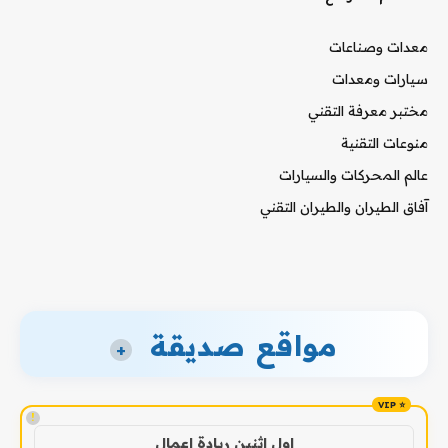
معدات وصناعات
سيارات ومعدات
مختبر معرفة التقني
منوعات التقنية
عالم المحركات والسيارات
آفاق الطيران والطيران التقني
مواقع صديقة
+
!
اول اثنين ريادة اعمال