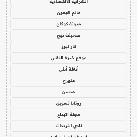
الشرقية الاقتصادية
عالم الايفون
مدونة كوكان
صحيفة نهج
كار نيوز
موقع خبرة التقني
أناقة أنثى
متورخ
مدسن
روتانا تسويق
مجلة الابداع
نادي الترددات