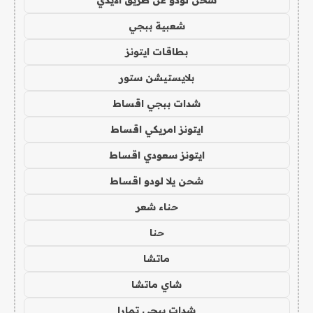
شحن لودو عن طريق الايدي
شعبية ببجي
بطاقات ايتونز
بلايستيشن ستور
شدات ببجي اقساط
ايتونز امريكي اقساط
ايتونز سعودي اقساط
شحن يلا لودو اقساط
حناء شعر
حنا
ماتشا
شاي ماتشا
شدات ببجي تمارا