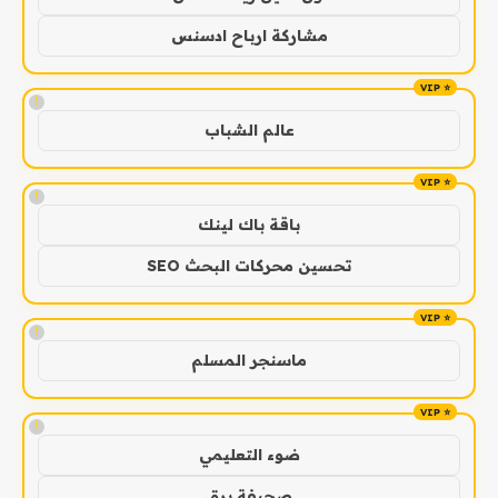
مشاركة ارباح ادسنس
!
عالم الشباب
!
باقة باك لينك
تحسين محركات البحث SEO
!
ماسنجر المسلم
!
ضوء التعليمي
صحيفة برق