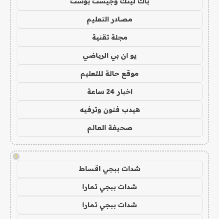
باك لينك وجيست بوست
مصادر التعليم
مجلة تقنية
يو ان بي الرياضي
موقع حالة للتعليم
اخبار 24 ساعة
هيدب فنون وترفيه
صحيفة العالم
!
شدات ببجي اقساط
شدات ببجي تمارا
شدات ببجي تمارا