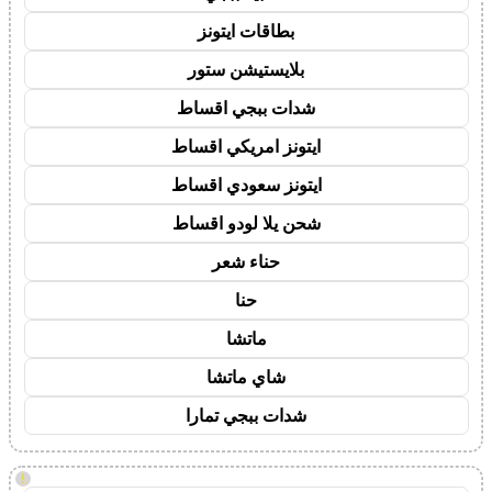
بطاقات ايتونز
بلايستيشن ستور
شدات ببجي اقساط
ايتونز امريكي اقساط
ايتونز سعودي اقساط
شحن يلا لودو اقساط
حناء شعر
حنا
ماتشا
شاي ماتشا
شدات ببجي تمارا
!