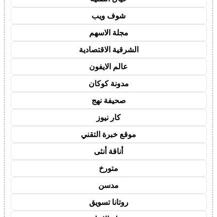
شوف ويب
مجلة الاسهم
الشرقية الاقتصادية
عالم الايفون
مدونة كوكان
صحيفة نهج
كار نيوز
موقع خبرة التقني
أناقة أنثى
متورخ
مدسن
روتانا تسويق