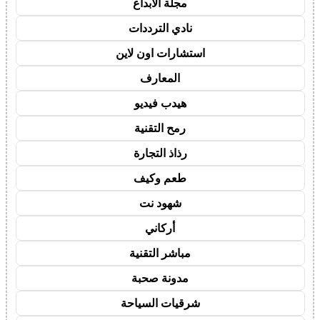
مجلة الابداع
نادي الترددات
استشارات اون لاين
المعارف
هيدب فيديو
رمح التقنية
رذاذ التجارة
طعم وكيف
شهود نت
أركاني
مباشر التقنية
مدونة صحبة
شرقيات السياحة