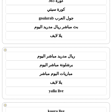
كورة 365
كورة سيتي
جول العرب goalarab
بث مباشر ريال مدريد اليوم
يلا لايف
!
ريال مدريد مباشر اليوم
برشلونة مباشر اليوم
مباريات اليوم مباشر
يلا لايف
yalla live
!
koora live