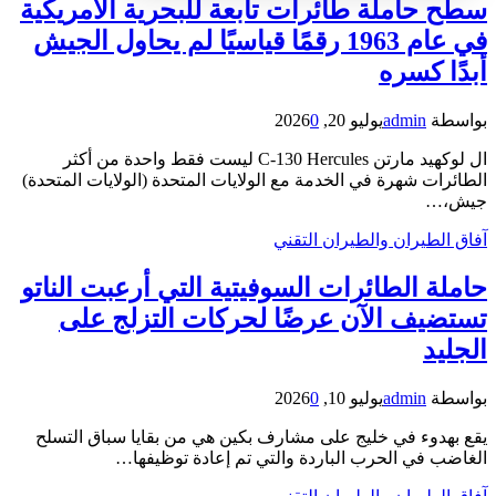
سطح حاملة طائرات تابعة للبحرية الأمريكية
في عام 1963 رقمًا قياسيًا لم يحاول الجيش
أبدًا كسره
بواسطة
admin
يوليو 20, 2026
0
ال لوكهيد مارتن C-130 Hercules ليست فقط واحدة من أكثر
الطائرات شهرة في الخدمة مع الولايات المتحدة (الولايات المتحدة)
جيش،…
آفاق الطيران والطيران التقني
حاملة الطائرات السوفيتية التي أرعبت الناتو
تستضيف الآن عرضًا لحركات التزلج على
الجليد
بواسطة
admin
يوليو 10, 2026
0
يقع بهدوء في خليج على مشارف بكين هي من بقايا سباق التسلح
الغاضب في الحرب الباردة والتي تم إعادة توظيفها…