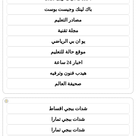
باك لينك وجيست بوست
مصادر التعليم
مجلة تقنية
يو ان بي الرياضي
موقع حالة للتعليم
اخبار 24 ساعة
هيدب فنون وترفيه
صحيفة العالم
!
شدات ببجي اقساط
شدات ببجي تمارا
شدات ببجي تمارا