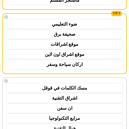
ماسنجر المسلم
!
ضوء التعليمي
صحيفة برق
موقع اشراقات
موقع اشراق اون لاين
اركان سياحة وسفر
!
مسك الكلمات في قوقل
اشراق التقنية
ان سفن
مرابع التكنولوجيا
خيال التقنية