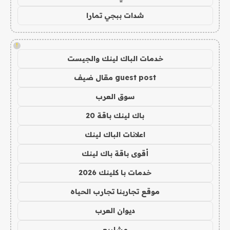
شدات ببجي تمارا
!
خدمات الباك لينك والجيست
guest post مقال ضيف
سوق العرب
باك لينك باقة 20
اعلانات الباك لينك
أقوى باقة باك لينك
خدمات با كلينك 2026
موقع تجاربنا تجارب الحياه
ديوان العرب
مشاريع