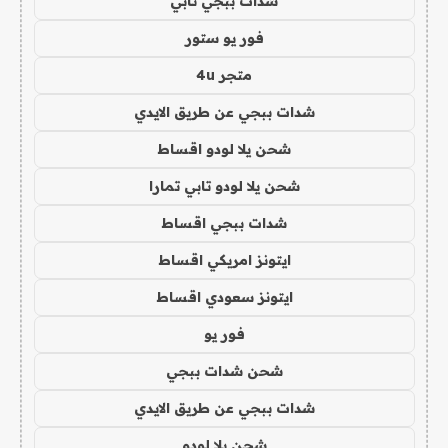
شدات ببجي تابي
فور يو ستور
متجر 4u
شدات ببجي عن طريق الايدي
شحن يلا لودو اقساط
شحن يلا لودو تابي تمارا
شدات ببجي اقساط
ايتونز امريكي اقساط
ايتونز سعودي اقساط
فور يو
شحن شدات ببجي
شدات ببجي عن طريق الايدي
شحن يلا لودو