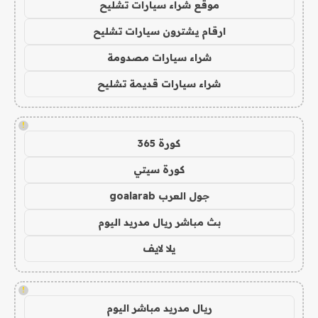
موقع شراء سيارات تشليح
ارقام يشترون سيارات تشليح
شراء سيارات مصدومة
شراء سيارات قديمة تشليح
!
كورة 365
كورة سيتي
جول العرب goalarab
بث مباشر ريال مدريد اليوم
يلا لايف
!
ريال مدريد مباشر اليوم