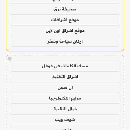
صحيفة برق
موقع اشراقات
موقع اشراق اون لاين
اركان سياحة وسفر
!
مسك الكلمات في قوقل
اشراق التقنية
ان سفن
مرابع التكنولوجيا
خيال التقنية
شوف ويب