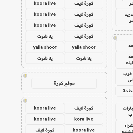
ر
كورة لايف
koora live
دريد
كورة لايف
koora live
ر
كورة لايف
koora live
كورة لايف
يلا شوت
!
ه
yalla shoot
yalla shoot
ة
يلا شوت
يلا شوت
ليك
غرب
!
اض
موقع كورة
طحة
!
ارات
كورة لايف
koora live
ب
koora live
kora live
راء
koora live
كورة لايف
تشليح