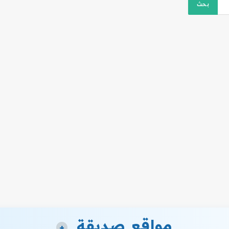
مواقع صديقة
+