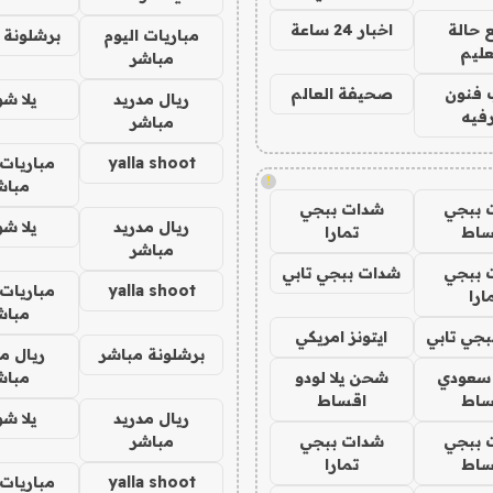
 حالة
اخبار 24 ساعة
مباريات اليوم
برشلونة 
عليم
مباشر
 فنون
صحيفة العالم
ريال مدريد
يلا ش
فيه
مباشر
yalla shoot
مباريات 
!
مباش
 ببجي
شدات ببجي
ريال مدريد
يلا ش
ساط
تمارا
مباشر
 ببجي
شدات ببجي تابي
yalla shoot
مباريات 
ارا
مباش
جي تابي
ايتونز امريكي
برشلونة مباشر
ريال م
 سعودي
شحن يلا لودو
مباش
ساط
اقساط
ريال مدريد
يلا ش
 ببجي
شدات ببجي
مباشر
ساط
تمارا
yalla shoot
مباريات 