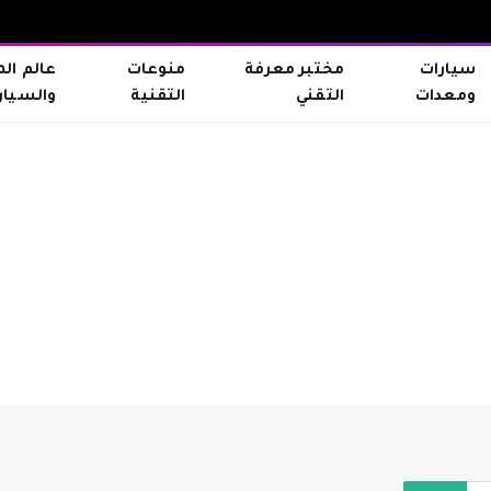
سيارات
مختبر معرفة
منوعات
عالم ال
ومعدات
التقني
التقنية
والسيار