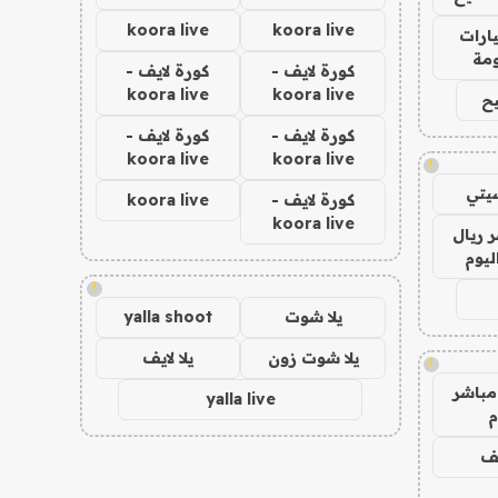
koora live
koora live
ارات
مة
كورة لايف -
كورة لايف -
koora live
koora live
ح
كورة لايف -
كورة لايف -
koora live
koora live
!
يتي
كورة لايف -
koora live
koora live
 ريال
ليوم
!
يلا شوت
yalla shoot
يلا شوت زون
يلا لايف
!
مباشر
yalla live
م
يف