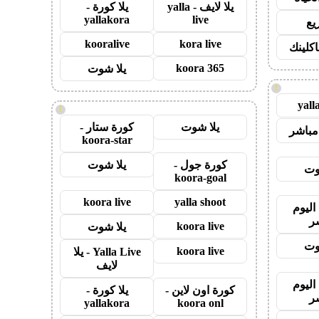
يلا لايف - yalla
يلا كورة -
yallakora
live
يع
kooralive
kora live
اكلينك
koora 365
يلا شوت
!
yall
!
يلا شوت
كورة ستار -
مباشر
koora-star
كورة جول -
يلا شوت
وت
koora-goal
koora live
yalla shoot
اليوم
ر
koora live
يلا شوت
وت
koora live
Yalla Live - يلا
لايف
اليوم
كورة اون لاين -
يلا كورة -
ر
yallakora
koora onl