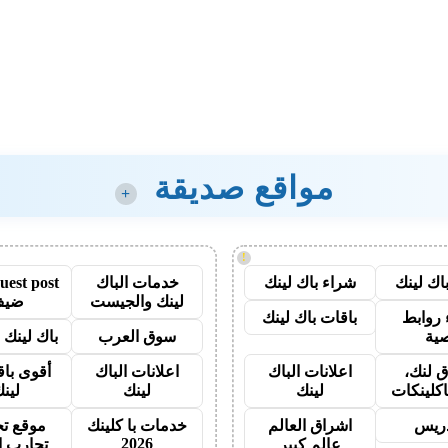
مواقع صديقة
+
!
اك لينك
شراء باك لينك
خدمات الباك
لينك والجيست
ضيف
روابط
باقات باك لينك
ية
سوق العرب
باك لينك با
 لنك،
اعلانات الباك
اعلانات الباك
أقوى باق
اكلينكات
لينك
لينك
لين
دريس
اشراق العالم
خدمات با كلينك
موقع تج
2026
عالم كبير
تجارب ا