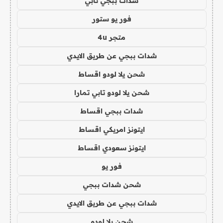
شدات ببجي تابي
فور يو ستور
متجر 4u
شدات ببجي عن طريق الايدي
شحن يلا لودو اقساط
شحن يلا لودو تابي تمارا
شدات ببجي اقساط
ايتونز امريكي اقساط
ايتونز سعودي اقساط
فور يو
شحن شدات ببجي
شدات ببجي عن طريق الايدي
شحن يلا لودو