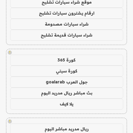
موقع شراء سيارات تشليح
ارقام يشترون سيارات تشليح
شراء سيارات مصدومة
شراء سيارات قديمة تشليح
!
كورة 365
كورة سيتي
جول العرب goalarab
بث مباشر ريال مدريد اليوم
يلا لايف
!
ريال مدريد مباشر اليوم