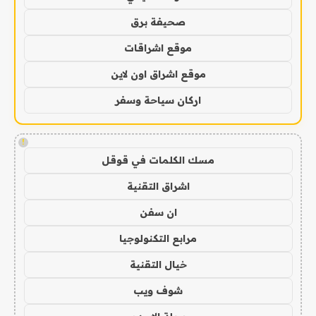
صحيفة برق
موقع اشراقات
موقع اشراق اون لاين
اركان سياحة وسفر
!
مسك الكلمات في قوقل
اشراق التقنية
ان سفن
مرابع التكنولوجيا
خيال التقنية
شوف ويب