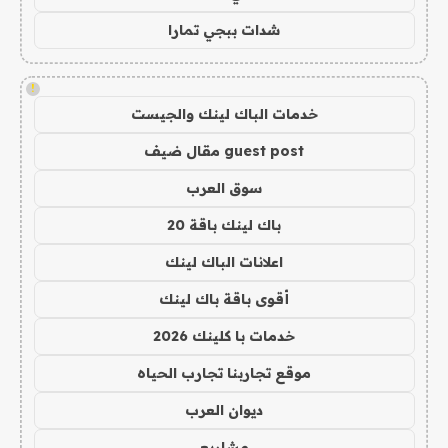
شدات ببجي تمارا
!
خدمات الباك لينك والجيست
guest post مقال ضيف
سوق العرب
باك لينك باقة 20
اعلانات الباك لينك
أقوى باقة باك لينك
خدمات با كلينك 2026
موقع تجاربنا تجارب الحياه
ديوان العرب
مشاريع