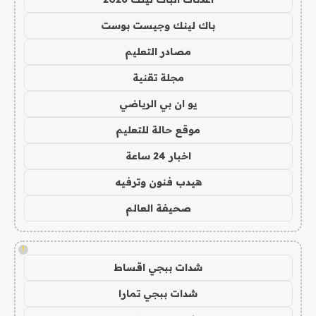
باك لينك وجيست بوست
مصادر التعليم
مجلة تقنية
يو ان بي الرياضي
موقع حالة للتعليم
اخبار 24 ساعة
هيدب فنون وترفيه
صحيفة العالم
!
شدات ببجي اقساط
شدات ببجي تمارا