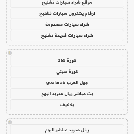
موقع شراء سيارات تشليح
ارقام يشترون سيارات تشليح
شراء سيارات مصدومة
شراء سيارات قديمة تشليح
!
كورة 365
كورة سيتي
جول العرب goalarab
بث مباشر ريال مدريد اليوم
يلا لايف
!
ريال مدريد مباشر اليوم