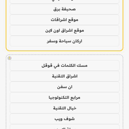
صحيفة برق
موقع اشراقات
موقع اشراق اون لاين
اركان سياحة وسفر
!
مسك الكلمات في قوقل
اشراق التقنية
ان سفن
مرابع التكنولوجيا
خيال التقنية
شوف ويب