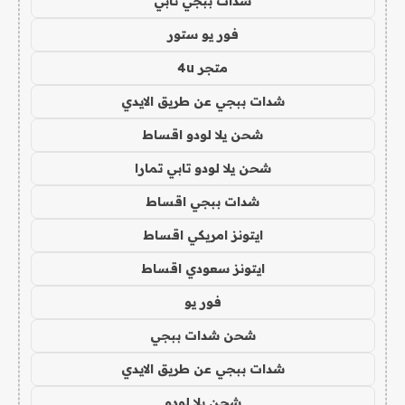
شدات ببجي تابي
فور يو ستور
متجر 4u
شدات ببجي عن طريق الايدي
شحن يلا لودو اقساط
شحن يلا لودو تابي تمارا
شدات ببجي اقساط
ايتونز امريكي اقساط
ايتونز سعودي اقساط
فور يو
شحن شدات ببجي
شدات ببجي عن طريق الايدي
شحن يلا لودو