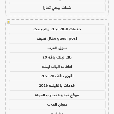
شدات ببجي تمارا
!
خدمات الباك لينك والجيست
guest post مقال ضيف
سوق العرب
باك لينك باقة 20
اعلانات الباك لينك
أقوى باقة باك لينك
خدمات با كلينك 2026
موقع تجاربنا تجارب الحياه
ديوان العرب
مشاريع