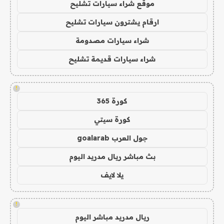
موقع شراء سيارات تشليح
ارقام يشترون سيارات تشليح
شراء سيارات مصدومة
شراء سيارات قديمة تشليح
!
كورة 365
كورة سيتي
جول العرب goalarab
بث مباشر ريال مدريد اليوم
يلا لايف
!
ريال مدريد مباشر اليوم