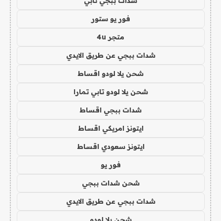
شدات ببجي تابي
فور يو ستور
متجر 4u
شدات ببجي عن طريق الايدي
شحن يلا لودو اقساط
شحن يلا لودو تابي تمارا
شدات ببجي اقساط
ايتونز امريكي اقساط
ايتونز سعودي اقساط
فور يو
شحن شدات ببجي
شدات ببجي عن طريق الايدي
شحن يلا لودو