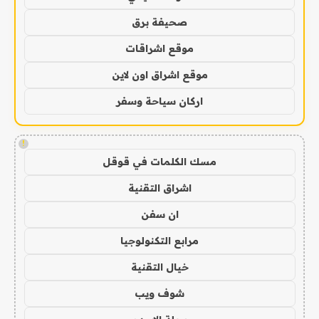
صحيفة برق
موقع اشراقات
موقع اشراق اون لاين
اركان سياحة وسفر
!
مسك الكلمات في قوقل
اشراق التقنية
ان سفن
مرابع التكنولوجيا
خيال التقنية
شوف ويب