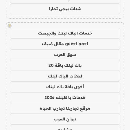
شدات ببجي تمارا
!
خدمات الباك لينك والجيست
guest post مقال ضيف
سوق العرب
باك لينك باقة 20
اعلانات الباك لينك
أقوى باقة باك لينك
خدمات با كلينك 2026
موقع تجاربنا تجارب الحياه
ديوان العرب
مشاريع