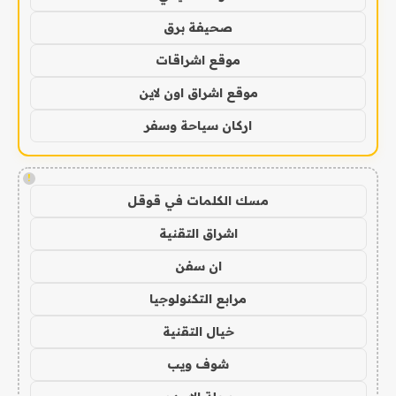
صحيفة برق
موقع اشراقات
موقع اشراق اون لاين
اركان سياحة وسفر
!
مسك الكلمات في قوقل
اشراق التقنية
ان سفن
مرابع التكنولوجيا
خيال التقنية
شوف ويب