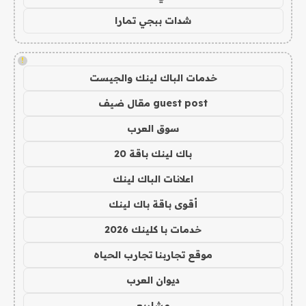
شدات ببجي تمارا
!
خدمات الباك لينك والجيست
guest post مقال ضيف
سوق العرب
باك لينك باقة 20
اعلانات الباك لينك
أقوى باقة باك لينك
خدمات با كلينك 2026
موقع تجاربنا تجارب الحياه
ديوان العرب
مشاريع