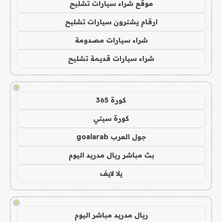
موقع شراء سيارات تشليح
ارقام يشترون سيارات تشليح
شراء سيارات مصدومة
شراء سيارات قديمة تشليح
!
كورة 365
كورة سيتي
جول العرب goalarab
بث مباشر ريال مدريد اليوم
يلا لايف
!
ريال مدريد مباشر اليوم