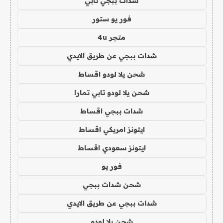
شدات ببجي تابي
فور يو ستور
متجر 4u
شدات ببجي عن طريق الايدي
شحن يلا لودو اقساط
شحن يلا لودو تابي تمارا
شدات ببجي اقساط
ايتونز امريكي اقساط
ايتونز سعودي اقساط
فور يو
شحن شدات ببجي
شدات ببجي عن طريق الايدي
شحن يلا لودو