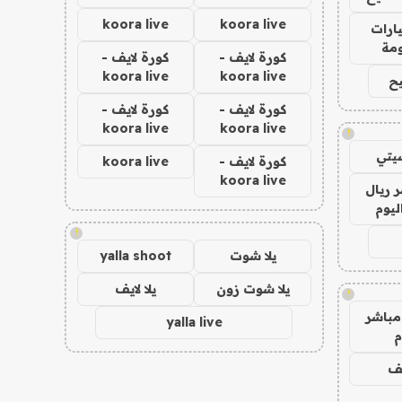
koora live
koora live
ارات
مة
كورة لايف -
كورة لايف -
koora live
koora live
ح
كورة لايف -
كورة لايف -
koora live
koora live
!
يتي
كورة لايف -
koora live
koora live
 ريال
ليوم
!
يلا شوت
yalla shoot
يلا شوت زون
يلا لايف
!
مباشر
yalla live
م
يف