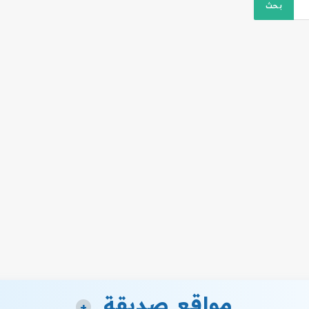
مواقع صديقة
+