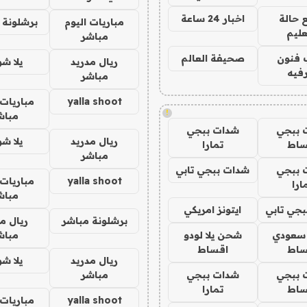
 حالة
اخبار 24 ساعة
مباريات اليوم
برشلونة 
عليم
مباشر
 فنون
صحيفة العالم
ريال مدريد
يلا ش
فيه
مباشر
yalla shoot
مباريات 
!
مباش
 ببجي
شدات ببجي
ريال مدريد
يلا ش
ساط
تمارا
مباشر
 ببجي
شدات ببجي تابي
yalla shoot
مباريات 
ارا
مباش
جي تابي
ايتونز امريكي
برشلونة مباشر
ريال م
 سعودي
شحن يلا لودو
مباش
ساط
اقساط
ريال مدريد
يلا ش
 ببجي
شدات ببجي
مباشر
ساط
تمارا
yalla shoot
مباريات 