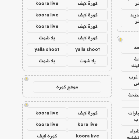
ر
كورة لايف
koora live
دريد
كورة لايف
koora live
ر
كورة لايف
koora live
كورة لايف
يلا شوت
!
ه
yalla shoot
yalla shoot
ة
يلا شوت
يلا شوت
ليك
غرب
!
اض
موقع كورة
طحة
!
ارات
كورة لايف
koora live
ب
koora live
kora live
راء
koora live
كورة لايف
تشليح