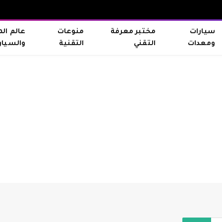
سيارات
مختبر معرفة
منوعات
عالم ال
ومعدات
التقني
التقنية
والسيار