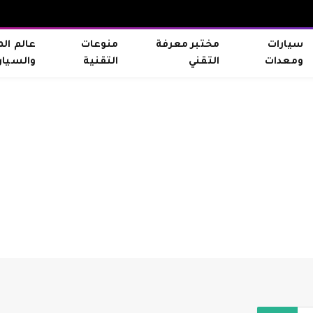
سيارات
مختبر معرفة
منوعات
عالم ال
ومعدات
التقني
التقنية
والسيار