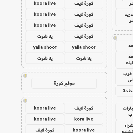
ر
كورة لايف
koora live
دريد
كورة لايف
koora live
ر
كورة لايف
koora live
كورة لايف
يلا شوت
!
ه
yalla shoot
yalla shoot
ة
يلا شوت
يلا شوت
ليك
غرب
!
اض
موقع كورة
طحة
!
ارات
كورة لايف
koora live
ب
koora live
kora live
راء
koora live
كورة لايف
تشليح