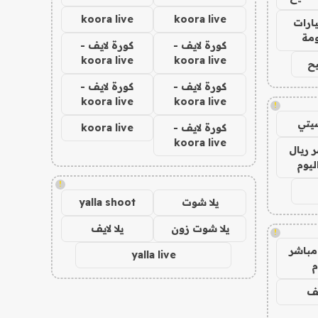
koora live
koora live
ارات
مة
كورة لايف -
كورة لايف -
koora live
koora live
ح
كورة لايف -
كورة لايف -
koora live
koora live
!
يتي
كورة لايف -
koora live
koora live
 ريال
ليوم
!
يلا شوت
yalla shoot
يلا شوت زون
يلا لايف
!
مباشر
yalla live
م
يف