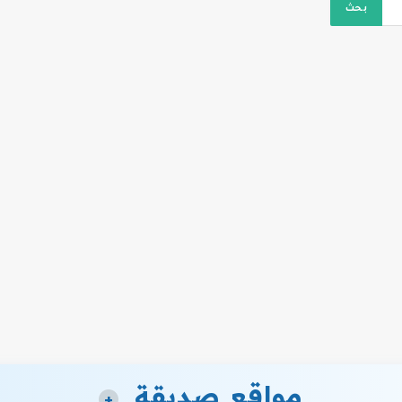
مواقع صديقة
+