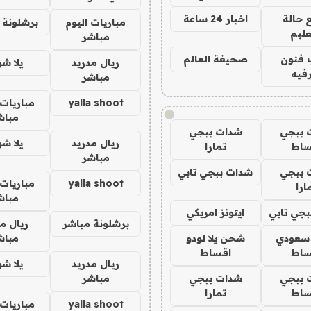
 حالة
اخبار 24 ساعة
مباريات اليوم
برشلونة 
عليم
مباشر
 فنون
صحيفة العالم
ريال مدريد
يلا ش
فيه
مباشر
yalla shoot
مباريات 
!
مباش
 ببجي
شدات ببجي
ريال مدريد
يلا ش
ساط
تمارا
مباشر
 ببجي
شدات ببجي تابي
yalla shoot
مباريات 
ارا
مباش
جي تابي
ايتونز امريكي
برشلونة مباشر
ريال م
 سعودي
شحن يلا لودو
مباش
ساط
اقساط
ريال مدريد
يلا ش
 ببجي
شدات ببجي
مباشر
ساط
تمارا
yalla shoot
مباريات 