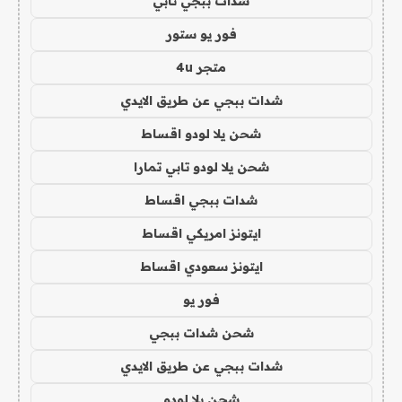
شدات ببجي تابي
فور يو ستور
متجر 4u
شدات ببجي عن طريق الايدي
شحن يلا لودو اقساط
شحن يلا لودو تابي تمارا
شدات ببجي اقساط
ايتونز امريكي اقساط
ايتونز سعودي اقساط
فور يو
شحن شدات ببجي
شدات ببجي عن طريق الايدي
شحن يلا لودو