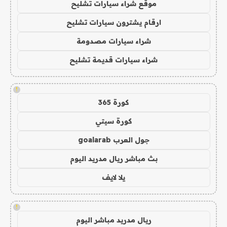
موقع شراء سيارات تشليح
ارقام يشترون سيارات تشليح
شراء سيارات مصدومة
شراء سيارات قديمة تشليح
!
كورة 365
كورة سيتي
جول العرب goalarab
بث مباشر ريال مدريد اليوم
يلا لايف
!
ريال مدريد مباشر اليوم