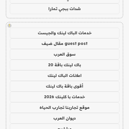
شدات ببجي تمارا
!
خدمات الباك لينك والجيست
guest post مقال ضيف
سوق العرب
باك لينك باقة 20
اعلانات الباك لينك
أقوى باقة باك لينك
خدمات با كلينك 2026
موقع تجاربنا تجارب الحياه
ديوان العرب
مشاريع