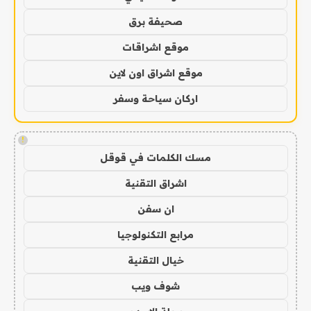
صحيفة برق
موقع اشراقات
موقع اشراق اون لاين
اركان سياحة وسفر
!
مسك الكلمات في قوقل
اشراق التقنية
ان سفن
مرابع التكنولوجيا
خيال التقنية
شوف ويب