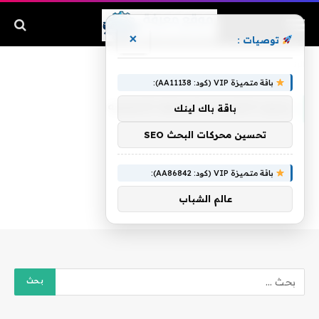
×
توصيات :
الرئيسية
»
رجيم الشوربه الحارقه الاصليه
باقة متميزة VIP (كود: AA11138):
رجيم الشوربه الحارقه الاصليه
باقة باك لينك
تحسين محركات البحث SEO
باقة متميزة VIP (كود: AA86842):
عالم الشباب