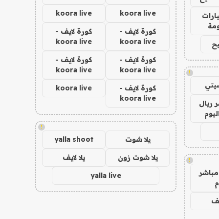
koora live
koora live
ارات
مة
كورة لايف -
كورة لايف -
koora live
koora live
ح
كورة لايف -
كورة لايف -
koora live
koora live
!
يتي
كورة لايف -
koora live
koora live
 ريال
ليوم
!
يلا شوت
yalla shoot
يلا شوت زون
يلا لايف
!
مباشر
yalla live
م
يف