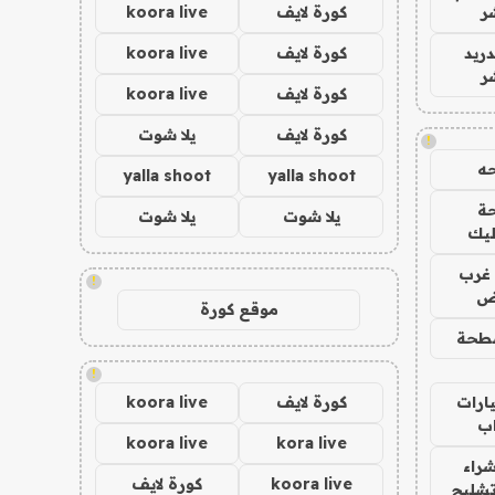
ر
كورة لايف
koora live
دريد
كورة لايف
koora live
ر
كورة لايف
koora live
كورة لايف
يلا شوت
!
ه
yalla shoot
yalla shoot
ة
يلا شوت
يلا شوت
ليك
غرب
!
اض
موقع كورة
طحة
!
ارات
كورة لايف
koora live
ب
koora live
kora live
راء
koora live
كورة لايف
تشليح