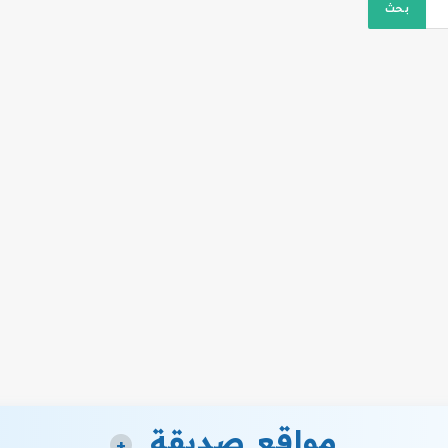
مواقع صديقة
+