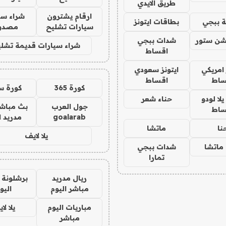
طريق الايدي
ارقام يشترون
شراء سي
 ببجي
بطاقات ايتونز
سيارات تشليح
مصدو
شن ستور
شدات ببجي
شراء سيارات قديمة تشلي
اقساط
 امريكي
ايتونز سعودي
ساط
اقساط
كورة 365
كورة س
ا لودو
حناء شعر
جول العرب
بث مباشر
ساط
goalarab
مدريد ا
نا
ماتشا
يلا لايف
ماتشا
شدات ببجي
تمارا
ريال مدريد
برشلونة 
مباشر اليوم
اليو
مباريات اليوم
يلا لا
مباشر