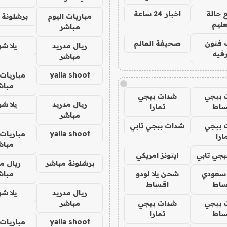
 حالة
اخبار 24 ساعة
مباريات اليوم
برشلونة 
عليم
مباشر
 فنون
صحيفة العالم
ريال مدريد
يلا ش
فيه
مباشر
yalla shoot
مباريات 
!
مباش
 ببجي
شدات ببجي
ريال مدريد
يلا ش
ساط
تمارا
مباشر
 ببجي
شدات ببجي تابي
yalla shoot
مباريات 
ارا
مباش
جي تابي
ايتونز امريكي
برشلونة مباشر
ريال م
 سعودي
شحن يلا لودو
مباش
ساط
اقساط
ريال مدريد
يلا ش
 ببجي
شدات ببجي
مباشر
ساط
تمارا
yalla shoot
مباريات 