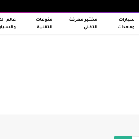
سيارات
مختبر معرفة
منوعات
عالم ال
ومعدات
التقني
التقنية
والسيار