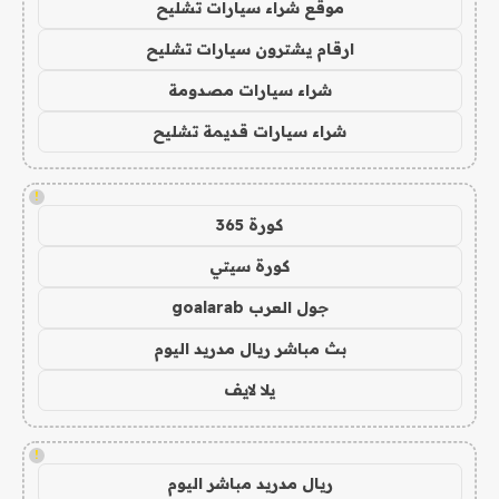
موقع شراء سيارات تشليح
ارقام يشترون سيارات تشليح
شراء سيارات مصدومة
شراء سيارات قديمة تشليح
!
كورة 365
كورة سيتي
جول العرب goalarab
بث مباشر ريال مدريد اليوم
يلا لايف
!
ريال مدريد مباشر اليوم