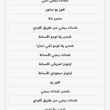
شدات ببجي تابي
فور يو ستور
متجر 4u
شدات ببجي عن طريق الايدي
شحن يلا لودو اقساط
شحن يلا لودو تابي تمارا
شدات ببجي اقساط
ايتونز امريكي اقساط
ايتونز سعودي اقساط
فور يو
شحن شدات ببجي
شدات ببجي عن طريق الايدي
شحن يلا لودو