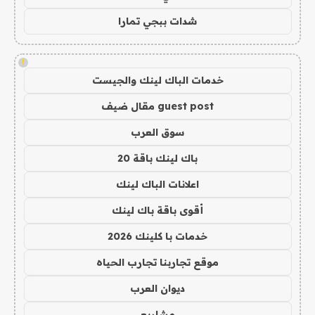
شدات ببجي تمارا
!
خدمات الباك لينك والجيست
guest post مقال ضيف
سوق العرب
باك لينك باقة 20
اعلانات الباك لينك
أقوى باقة باك لينك
خدمات با كلينك 2026
موقع تجاربنا تجارب الحياه
ديوان العرب
مشاريع