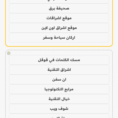
صحيفة برق
موقع اشراقات
موقع اشراق اون لاين
اركان سياحة وسفر
!
مسك الكلمات في قوقل
اشراق التقنية
ان سفن
مرابع التكنولوجيا
خيال التقنية
شوف ويب