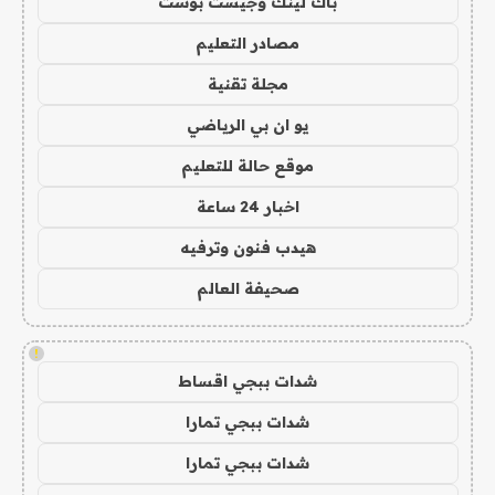
باك لينك وجيست بوست
مصادر التعليم
مجلة تقنية
يو ان بي الرياضي
موقع حالة للتعليم
اخبار 24 ساعة
هيدب فنون وترفيه
صحيفة العالم
!
شدات ببجي اقساط
شدات ببجي تمارا
شدات ببجي تمارا