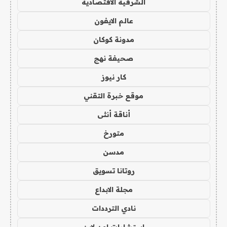
الشرقية الاقتصادية
عالم الايفون
مدونة كوكان
صحيفة نهج
كار نيوز
موقع خبرة التقني
أناقة أنثى
متورخ
مدسن
روتانا تسويق
مجلة الابداع
نادي الترددات