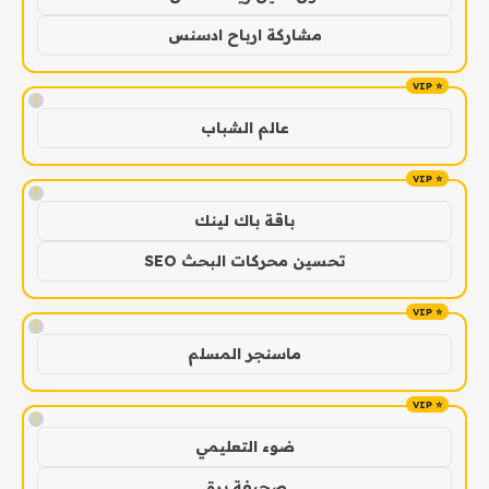
مشاركة ارباح ادسنس
!
عالم الشباب
!
باقة باك لينك
تحسين محركات البحث SEO
!
ماسنجر المسلم
!
ضوء التعليمي
صحيفة برق