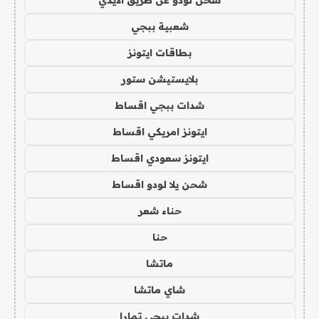
شحن لودو عن طريق الايدي
شعبية ببجي
بطاقات ايتونز
بلايستيشن ستور
شدات ببجي اقساط
ايتونز امريكي اقساط
ايتونز سعودي اقساط
شحن يلا لودو اقساط
حناء شعر
حنا
ماتشا
شاي ماتشا
شدات ببجي تمارا