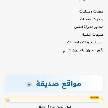
معدات وصناعات
سيارات ومعدات
مختبر معرفة التقني
منوعات التقنية
عالم المحركات والسيارات
آفاق الطيران والطيران التقني
مواقع صديقة
+
!
اول اثنين ريادة اعمال