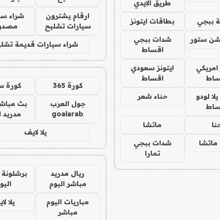
طريق الايدي
ارقام يشترون
شراء سي
 ببجي
بطاقات ايتونز
سيارات تشليح
مصدو
شن ستور
شدات ببجي
شراء سيارات قديمة تشلي
اقساط
 امريكي
ايتونز سعودي
ساط
اقساط
كورة 365
كورة س
ا لودو
حناء شعر
جول العرب
بث مباشر
ساط
goalarab
مدريد ا
نا
ماتشا
يلا لايف
ماتشا
شدات ببجي
تمارا
ريال مدريد
برشلونة 
مباشر اليوم
اليو
مباريات اليوم
يلا لا
مباشر