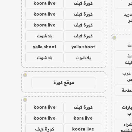
ر
كورة لايف
koora live
دريد
كورة لايف
koora live
ر
كورة لايف
koora live
كورة لايف
يلا شوت
!
ه
yalla shoot
yalla shoot
ة
يلا شوت
يلا شوت
ليك
غرب
!
اض
موقع كورة
طحة
!
ارات
كورة لايف
koora live
ب
koora live
kora live
راء
koora live
كورة لايف
تشليح