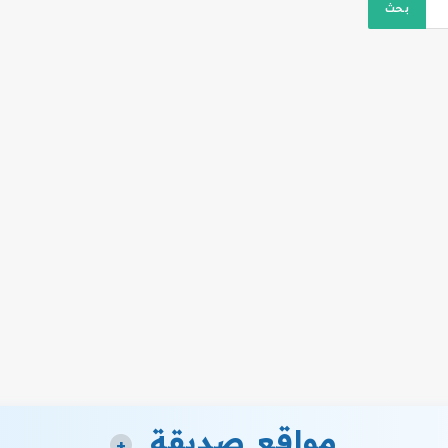
مواقع صديقة
+