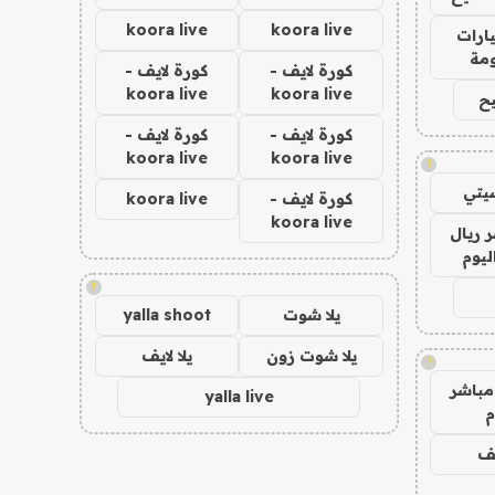
koora live
koora live
ارات
مة
كورة لايف -
كورة لايف -
koora live
koora live
ح
كورة لايف -
كورة لايف -
koora live
koora live
!
يتي
كورة لايف -
koora live
koora live
 ريال
ليوم
!
يلا شوت
yalla shoot
يلا شوت زون
يلا لايف
!
مباشر
yalla live
م
يف