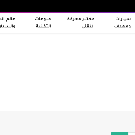
سيارات
مختبر معرفة
منوعات
عالم ال
ومعدات
التقني
التقنية
والسيار