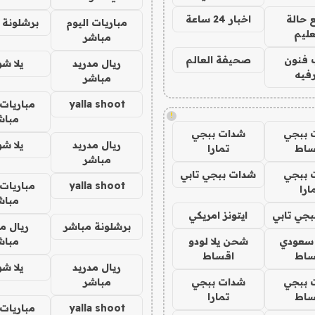
 حالة
اخبار 24 ساعة
مباريات اليوم
برشلونة 
عليم
مباشر
 فنون
صحيفة العالم
ريال مدريد
يلا ش
فيه
مباشر
yalla shoot
مباريات 
!
مباش
 ببجي
شدات ببجي
ريال مدريد
يلا ش
ساط
تمارا
مباشر
 ببجي
شدات ببجي تابي
yalla shoot
مباريات 
ارا
مباش
جي تابي
ايتونز امريكي
برشلونة مباشر
ريال م
 سعودي
شحن يلا لودو
مباش
ساط
اقساط
ريال مدريد
يلا ش
 ببجي
شدات ببجي
مباشر
ساط
تمارا
yalla shoot
مباريات 