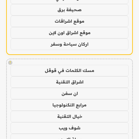
صحيفة برق
موقع اشراقات
موقع اشراق اون لاين
اركان سياحة وسفر
!
مسك الكلمات في قوقل
اشراق التقنية
ان سفن
مرابع التكنولوجيا
خيال التقنية
شوف ويب