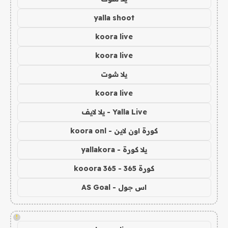
yalla shoot
koora live
koora live
يلا شوت
koora live
Yalla Live - يلا لايف
كورة اون لاين - koora onl
يلا كورة - yallakora
كورة 365 - kooora 365
اس جول - AS Goal
!