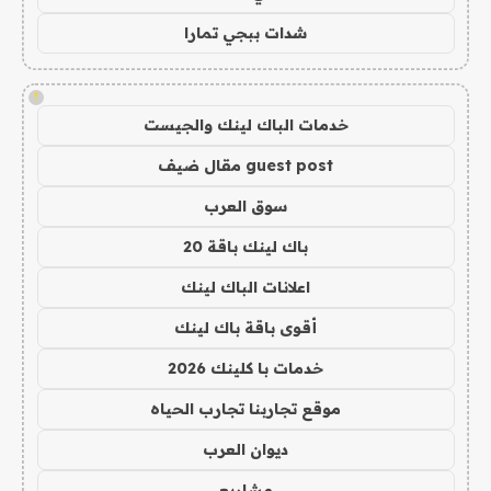
شدات ببجي تمارا
!
خدمات الباك لينك والجيست
guest post مقال ضيف
سوق العرب
باك لينك باقة 20
اعلانات الباك لينك
أقوى باقة باك لينك
خدمات با كلينك 2026
موقع تجاربنا تجارب الحياه
ديوان العرب
مشاريع