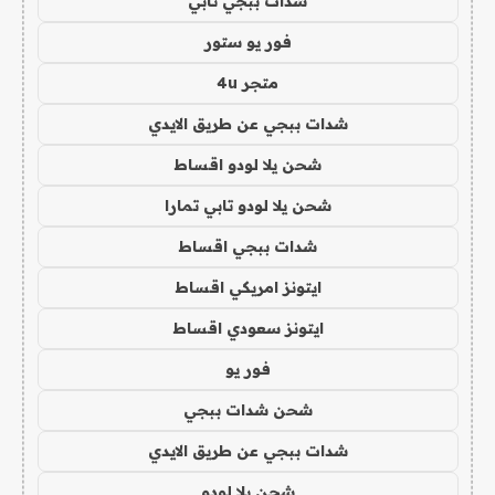
شدات ببجي تابي
فور يو ستور
متجر 4u
شدات ببجي عن طريق الايدي
شحن يلا لودو اقساط
شحن يلا لودو تابي تمارا
شدات ببجي اقساط
ايتونز امريكي اقساط
ايتونز سعودي اقساط
فور يو
شحن شدات ببجي
شدات ببجي عن طريق الايدي
شحن يلا لودو