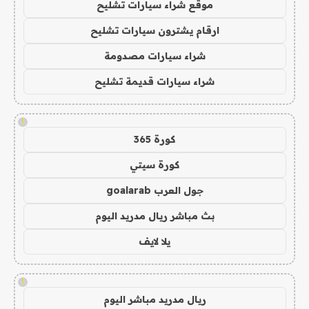
موقع شراء سيارات تشليح
ارقام يشترون سيارات تشليح
شراء سيارات مصدومة
شراء سيارات قديمة تشليح
!
كورة 365
كورة سيتي
جول العرب goalarab
بث مباشر ريال مدريد اليوم
يلا لايف
!
ريال مدريد مباشر اليوم