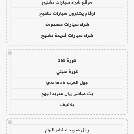
موقع شراء سيارات تشليح
ارقام يشترون سيارات تشليح
شراء سيارات مصدومة
شراء سيارات قديمة تشليح
!
كورة 365
كورة سيتي
جول العرب goalarab
بث مباشر ريال مدريد اليوم
يلا لايف
!
ريال مدريد مباشر اليوم