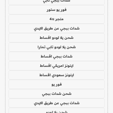
شدات ببجي تابي
فور يو ستور
متجر 4u
شدات ببجي عن طريق الايدي
شحن يلا لودو اقساط
شحن يلا لودو تابي تمارا
شدات ببجي اقساط
ايتونز امريكي اقساط
ايتونز سعودي اقساط
فور يو
شحن شدات ببجي
شدات ببجي عن طريق الايدي
شحن يلا لودو