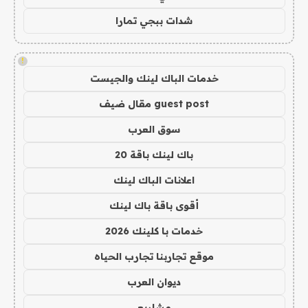
شدات ببجي تمارا
!
خدمات الباك لينك والجيست
guest post مقال ضيف
سوق العرب
باك لينك باقة 20
اعلانات الباك لينك
أقوى باقة باك لينك
خدمات با كلينك 2026
موقع تجاربنا تجارب الحياه
ديوان العرب
مشاريع