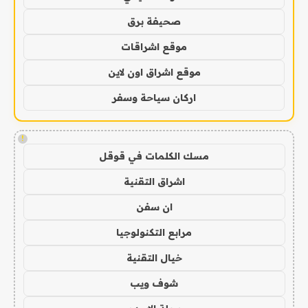
صحيفة برق
موقع اشراقات
موقع اشراق اون لاين
اركان سياحة وسفر
!
مسك الكلمات في قوقل
اشراق التقنية
ان سفن
مرابع التكنولوجيا
خيال التقنية
شوف ويب